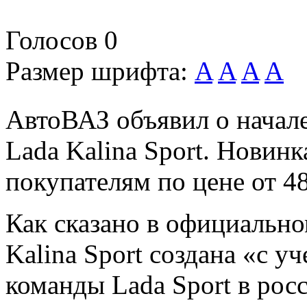
Голосов
0
Размер шрифта:
A
A
A
A
АвтоВАЗ объявил о начал
Lada Kalina Sport. Новин
покупателям по цене от 4
Как сказано в официальн
Kalina Sport создана «с 
команды Lada Sport в ро