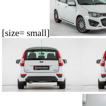
[size= small]