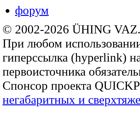
форум
© 2002-2026 ÜHING VAZ
При любом использовании
гиперссылка (hyperlink) н
первоисточника обязатель
Спонсор проекта QUICK
негабаритных и сверхтяж