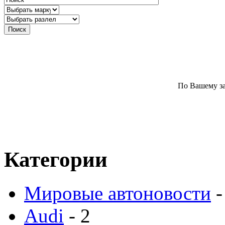
По Вашему за
Категории
Мировые автоновости
-
Audi
- 2