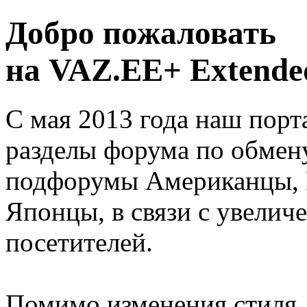
Добро пожаловать
на VAZ.EE+ Extended
С мая 2013 года наш порт
разделы форума по обмен
подфорумы Американцы, 
Японцы, в связи с увелич
посетителей.
Помимо изменения стиля, 