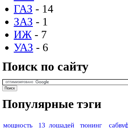
ГАЗ
- 14
ЗАЗ
- 1
ИЖ
- 7
УАЗ
- 6
Поиск по сайту
Популярные тэги
мощность
13 лошадей
тюнинг
сабву