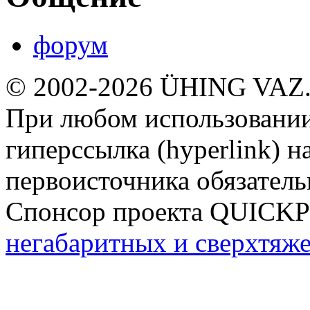
форум
© 2002-2026 ÜHING VAZ
При любом использовании
гиперссылка (hyperlink) н
первоисточника обязатель
Спонсор проекта QUICK
негабаритных и сверхтяж