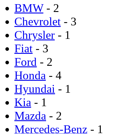
BMW
- 2
Chevrolet
- 3
Chrysler
- 1
Fiat
- 3
Ford
- 2
Honda
- 4
Hyundai
- 1
Kia
- 1
Mazda
- 2
Mercedes-Benz
- 1