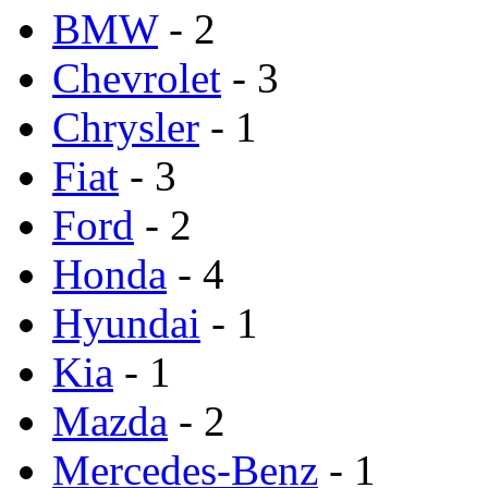
BMW
- 2
Chevrolet
- 3
Chrysler
- 1
Fiat
- 3
Ford
- 2
Honda
- 4
Hyundai
- 1
Kia
- 1
Mazda
- 2
Mercedes-Benz
- 1