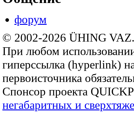
форум
© 2002-2026 ÜHING VAZ
При любом использовании
гиперссылка (hyperlink) н
первоисточника обязатель
Спонсор проекта QUICK
негабаритных и сверхтяж