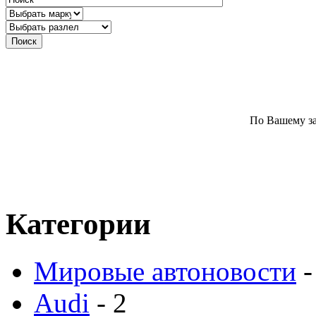
По Вашему за
Категории
Мировые автоновости
-
Audi
- 2