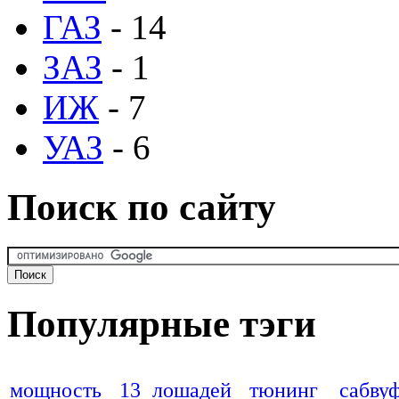
ГАЗ
- 14
ЗАЗ
- 1
ИЖ
- 7
УАЗ
- 6
Поиск по сайту
Популярные тэги
мощность
13 лошадей
тюнинг
сабву