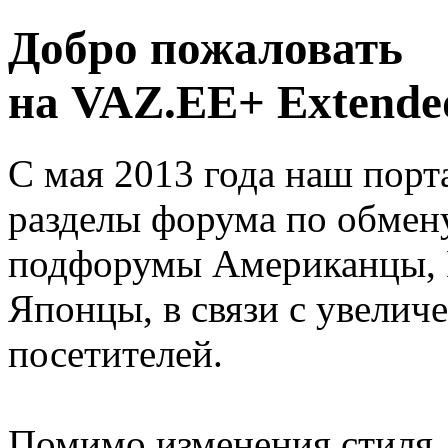
Добро пожаловать
на VAZ.EE+ Extended
С мая 2013 года наш порт
разделы форума по обмен
подфорумы Американцы, 
Японцы, в связи с увелич
посетителей.
Помимо изменения стиля, 