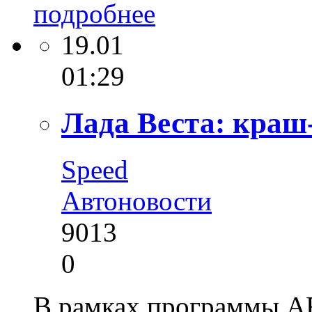
подробнее
19.01
01:29
Лада Веста: краш
Speed
Автоновости
9013
0
В рамках программы A