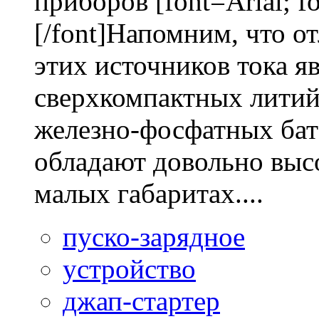
приборов [font=Arial; fo
[/font]Напомним, что 
этих источников тока я
сверхкомпактных литий
железно-фосфатных бат
обладают довольно выс
малых габаритах....
пуско-зарядное
устройство
джап-стартер