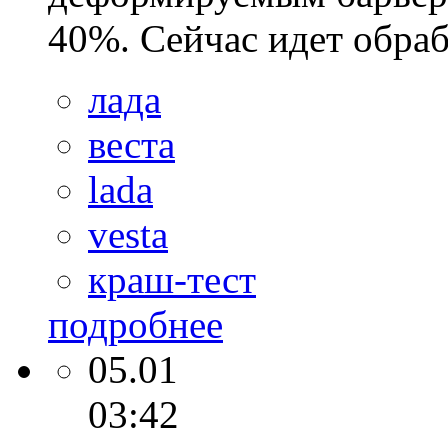
40%. Сейчас идет обраб
лада
веста
lada
vesta
краш-тест
подробнее
05.01
03:42