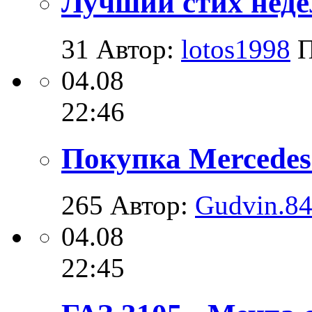
Лучший стих недел
31
Автор:
lotos1998
П
04.08
22:46
Покупка Mercedes-
265
Автор:
Gudvin.8
04.08
22:45