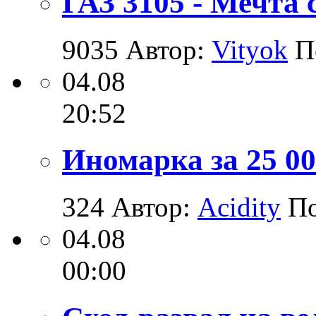
ГАЗ 3105 - Мечта 
9035
Автор:
Vityok
П
04.08
20:52
Иномарка за 25 000
324
Автор:
Acidity
П
04.08
00:00