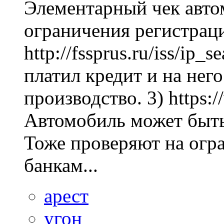
Элементарный чек автом
ограничения регистраци
http://fssprus.ru/iss/ip
платил кредит и на нег
производство. 3) https:/
Автомобиль может быть в 
Тоже проверяют на огр
банкам...
арест
угон