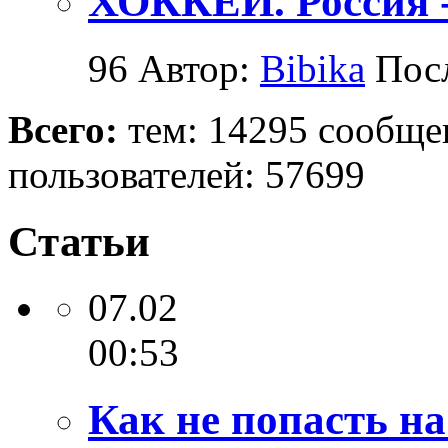
ХОККЕЙ. Россия - ..
96
Автор:
Bibika
Пос
Всего:
тем: 14295
сообще
пользователей: 57699
Статьи
07.02
00:53
Как не попасть на