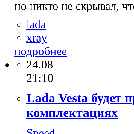
но никто не скрывал, чт
lada
xray
подробнее
24.08
21:10
Lada Vesta будет 
комплектациях
Speed