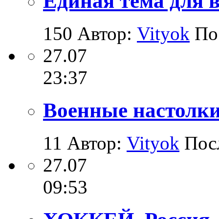
Единая тема для 
150
Автор:
Vityok
По
27.07
23:37
Военные настолки
11
Автор:
Vityok
Пос
27.07
09:53