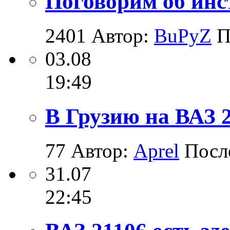
Поговорим об инс
2401
Автор:
BuPyZ
П
03.08
19:49
В Грузию на ВАЗ 
77
Автор:
Aprel
Посл
31.07
22:45