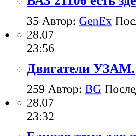
ВАЗ 21106 есть зд
35
Автор:
GenEx
Пос
28.07
23:56
Двигатели УЗАМ.
259
Автор:
BG
После
28.07
23:32