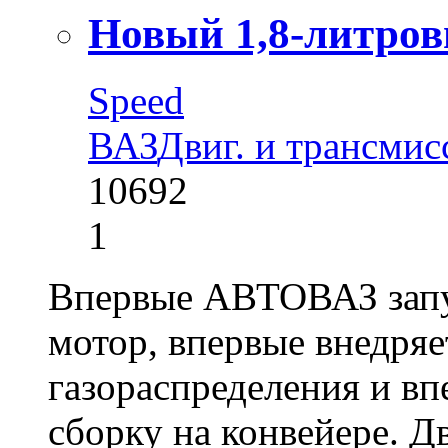
Новый 1,8-литров
Speed
ВАЗ
Двиг. и трансмис
10692
1
Впервые АВТОВАЗ запус
мотор, впервые внедря
газораспределения и в
сборку на конвейере. Д