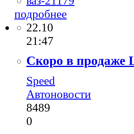
ваз-21179
подробнее
22.10
21:47
Скоро в продаже 
Speed
Автоновости
8489
0