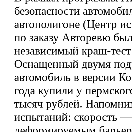
безопасности автомоби
автополигоне (Центр 
по заказу Авторевю бы
независимый краш-тест 
Оснащенный двумя под
автомобиль в версии К
года купили у пермског
тысяч рублей. Напомни
испытаний: скорость — 
деформируемым барьер