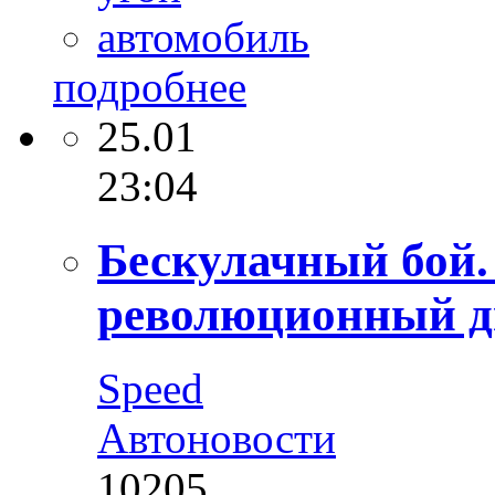
автомобиль
подробнее
25.01
23:04
Бескулачный бой.
революционный дв
Speed
Автоновости
10205