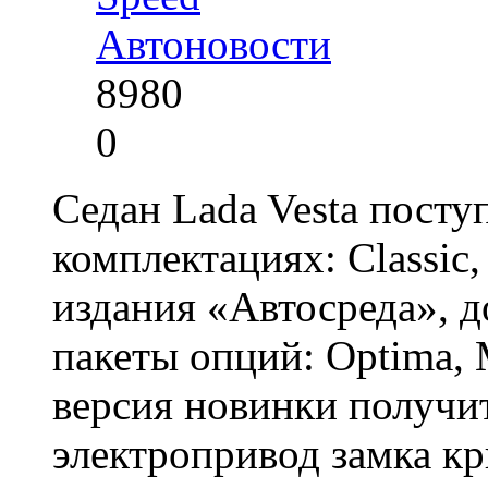
Автоновости
8980
0
Седан Lada Vesta посту
комплектациях: Classic
издания «Автосреда», 
пакеты опций: Optima, M
версия новинки получи
электропривод замка к