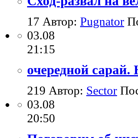
Сход-развал на ве
17
Автор:
Pugnator
П
03.08
21:15
очередной сарай. Н
219
Автор:
Sector
По
03.08
20:50