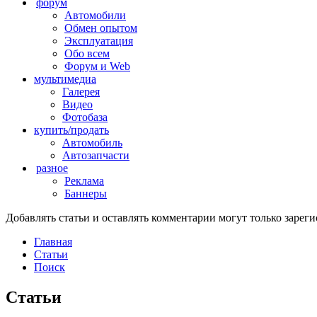
форум
Автомобили
Обмен опытом
Эксплуатация
Обо всем
Форум и Web
мультимедиа
Галерея
Видео
Фотобаза
купить/продать
Автомобиль
Автозапчасти
разное
Реклама
Баннеры
Добавлять статьи и оставлять комментарии могут только заре
Главная
Статьи
Поиск
Статьи