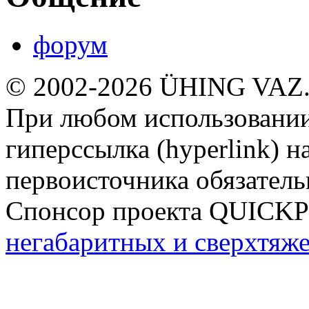
форум
© 2002-2026 ÜHING VAZ
При любом использовании
гиперссылка (hyperlink) н
первоисточника обязатель
Спонсор проекта QUICK
негабаритных и сверхтяж