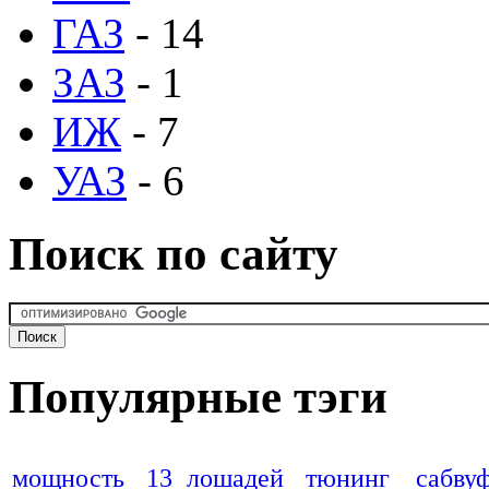
ГАЗ
- 14
ЗАЗ
- 1
ИЖ
- 7
УАЗ
- 6
Поиск по сайту
Популярные тэги
мощность
13 лошадей
тюнинг
сабву