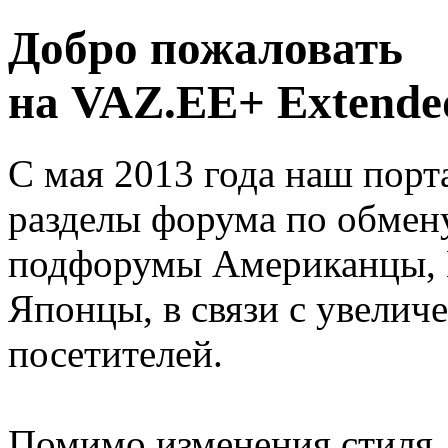
Добро пожаловать
на VAZ.EE+ Extended
С мая 2013 года наш порт
разделы форума по обмен
подфорумы Американцы, 
Японцы, в связи с увелич
посетителей.
Помимо изменения стиля, 