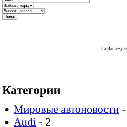
По Вашему за
Категории
Мировые автоновости
-
Audi
- 2