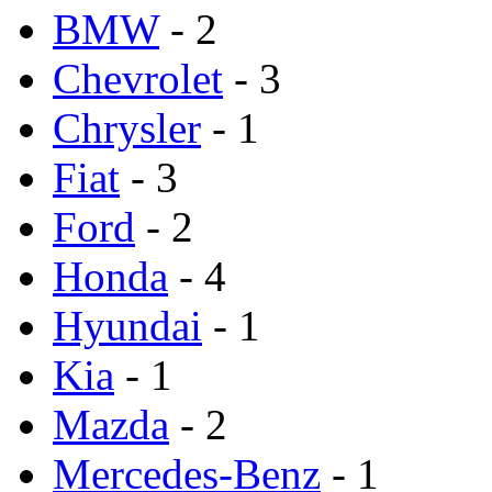
BMW
- 2
Chevrolet
- 3
Chrysler
- 1
Fiat
- 3
Ford
- 2
Honda
- 4
Hyundai
- 1
Kia
- 1
Mazda
- 2
Mercedes-Benz
- 1