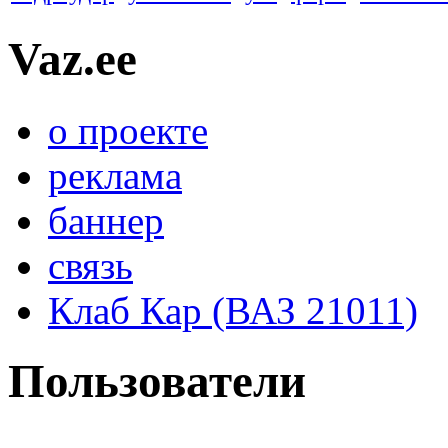
Vaz.ee
о проекте
реклама
баннер
связь
Клаб Кар (ВАЗ 21011)
Пользователи