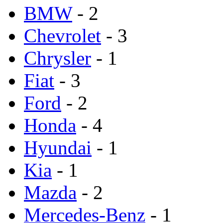
BMW
- 2
Chevrolet
- 3
Chrysler
- 1
Fiat
- 3
Ford
- 2
Honda
- 4
Hyundai
- 1
Kia
- 1
Mazda
- 2
Mercedes-Benz
- 1