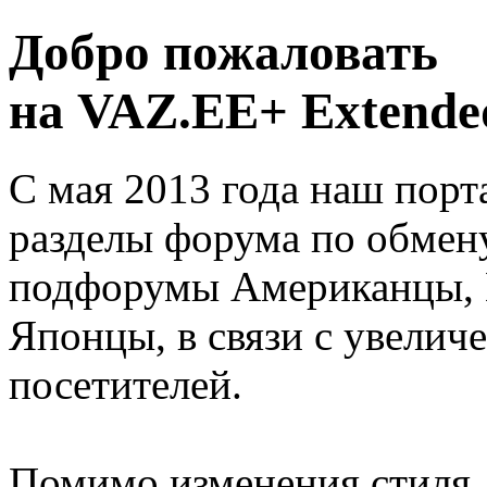
Добро пожаловать
на VAZ.EE+ Extended
С мая 2013 года наш порт
разделы форума по обмен
подфорумы Американцы, 
Японцы, в связи с увелич
посетителей.
Помимо изменения стиля, 