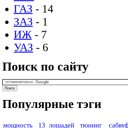
ГАЗ
- 14
ЗАЗ
- 1
ИЖ
- 7
УАЗ
- 6
Поиск по сайту
Популярные тэги
мощность
13 лошадей
тюнинг
сабву