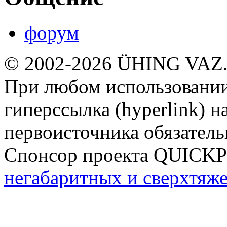
форум
© 2002-2026 ÜHING VAZ
При любом использовании
гиперссылка (hyperlink) н
первоисточника обязатель
Спонсор проекта QUICK
негабаритных и сверхтяж