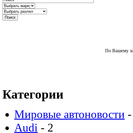
По Вашему за
Категории
Мировые автоновости
-
Audi
- 2