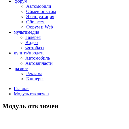
форум
Автомобили
Обмен опытом
Эксплуатация
Обо всем
Форум и Web
мультимедиа
Галерея
Видео
Фотобаза
купить/продать
Автомобиль
Автозапчасти
разное
Реклама
Баннеры
Главная
Модуль отключен
Модуль отключен