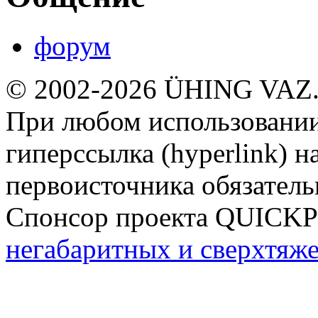
форум
© 2002-2026 ÜHING VAZ
При любом использовании
гиперссылка (hyperlink) н
первоисточника обязатель
Спонсор проекта QUICK
негабаритных и сверхтяж