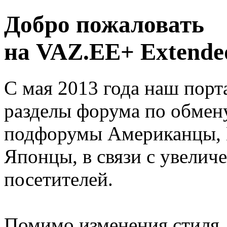
Добро пожаловать
на VAZ.EE+ Extended
С мая 2013 года наш порт
разделы форума по обмен
подфорумы Американцы, 
Японцы, в связи с увелич
посетителей.
Помимо изменения стиля, 