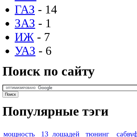
ГАЗ
- 14
ЗАЗ
- 1
ИЖ
- 7
УАЗ
- 6
Поиск по сайту
Популярные тэги
мощность
13 лошадей
тюнинг
сабву