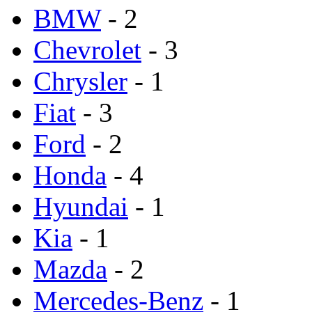
BMW
- 2
Chevrolet
- 3
Chrysler
- 1
Fiat
- 3
Ford
- 2
Honda
- 4
Hyundai
- 1
Kia
- 1
Mazda
- 2
Mercedes-Benz
- 1