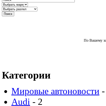
По Вашему за
Категории
Мировые автоновости
-
Audi
- 2