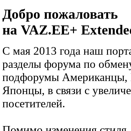
Добро пожаловать
на VAZ.EE+ Extended
С мая 2013 года наш порт
разделы форума по обмен
подфорумы Американцы, 
Японцы, в связи с увелич
посетителей.
Помимо изменения стиля, 