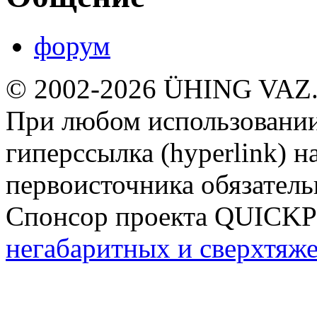
форум
© 2002-2026 ÜHING VAZ
При любом использовании
гиперссылка (hyperlink) н
первоисточника обязатель
Спонсор проекта QUICK
негабаритных и сверхтяж