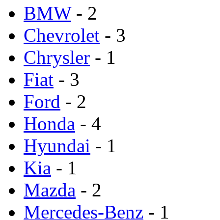
BMW
- 2
Chevrolet
- 3
Chrysler
- 1
Fiat
- 3
Ford
- 2
Honda
- 4
Hyundai
- 1
Kia
- 1
Mazda
- 2
Mercedes-Benz
- 1