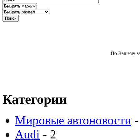
По Вашему за
Категории
Мировые автоновости
-
Audi
- 2