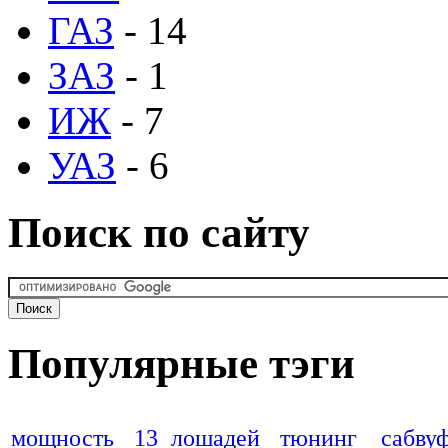
ГАЗ
- 14
ЗАЗ
- 1
ИЖ
- 7
УАЗ
- 6
Поиск по сайту
Популярные тэги
мощность
13 лошадей
тюнинг
сабву