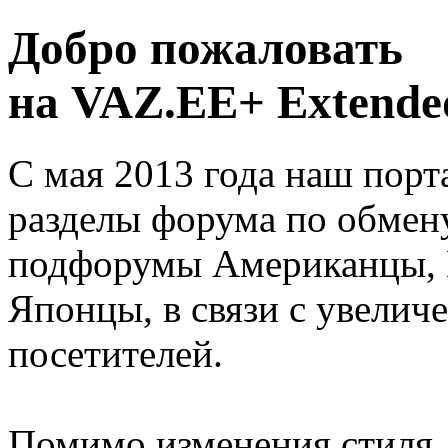
Добро пожаловать
на VAZ.EE+ Extended
С мая 2013 года наш порт
разделы форума по обмен
подфорумы Американцы, 
Японцы, в связи с увелич
посетителей.
Помимо изменения стиля, 