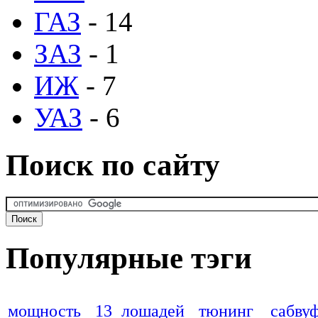
ГАЗ
- 14
ЗАЗ
- 1
ИЖ
- 7
УАЗ
- 6
Поиск по сайту
Популярные тэги
мощность
13 лошадей
тюнинг
сабву