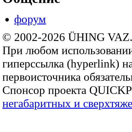
форум
© 2002-2026 ÜHING VAZ
При любом использовании
гиперссылка (hyperlink) н
первоисточника обязатель
Спонсор проекта QUICK
негабаритных и сверхтяж