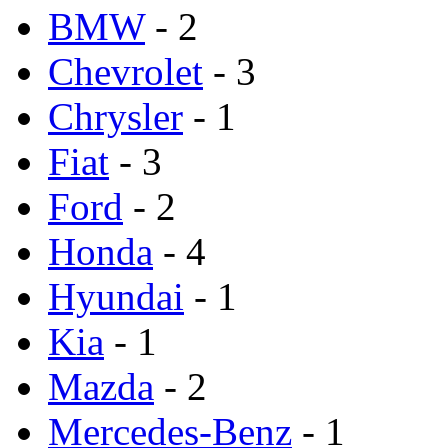
BMW
- 2
Chevrolet
- 3
Chrysler
- 1
Fiat
- 3
Ford
- 2
Honda
- 4
Hyundai
- 1
Kia
- 1
Mazda
- 2
Mercedes-Benz
- 1