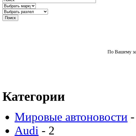
По Вашему за
Категории
Мировые автоновости
-
Audi
- 2