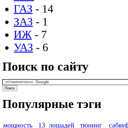
ГАЗ
- 14
ЗАЗ
- 1
ИЖ
- 7
УАЗ
- 6
Поиск по сайту
Популярные тэги
мощность
13 лошадей
тюнинг
сабву