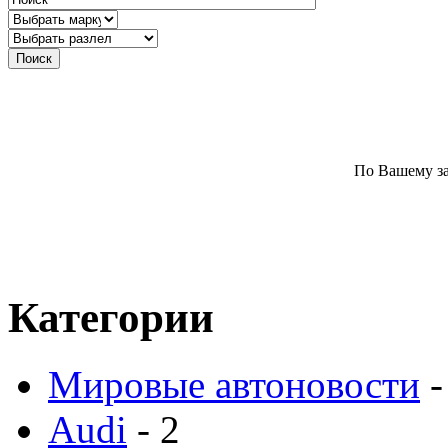
По Вашему за
Категории
Мировые автоновости
-
Audi
- 2