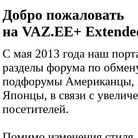
Добро пожаловать
на VAZ.EE+ Extended
С мая 2013 года наш порт
разделы форума по обмен
подфорумы Американцы, 
Японцы, в связи с увелич
посетителей.
Помимо изменения стиля, 