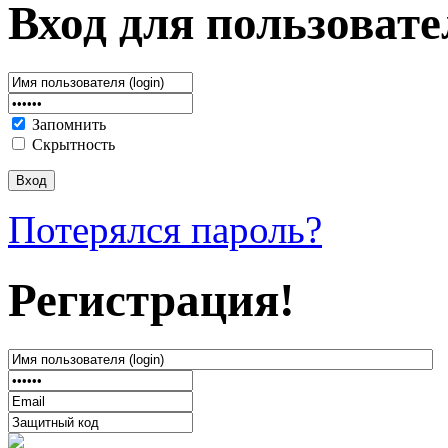
Вход для пользовате
Запомнить
Скрытность
Потерялся пароль?
Регистрация!