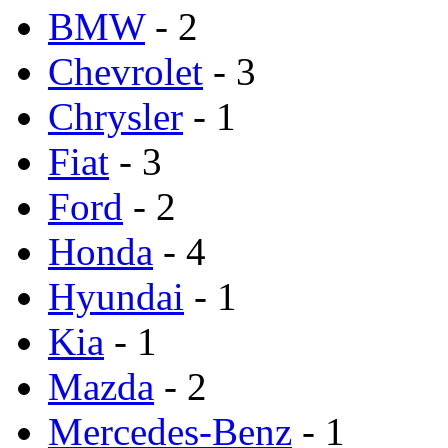
BMW
- 2
Chevrolet
- 3
Chrysler
- 1
Fiat
- 3
Ford
- 2
Honda
- 4
Hyundai
- 1
Kia
- 1
Mazda
- 2
Mercedes-Benz
- 1