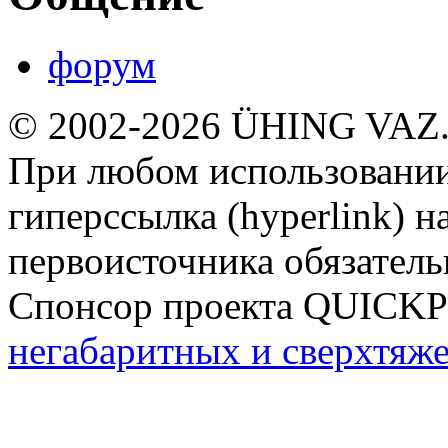
форум
© 2002-2026 ÜHING VAZ
При любом использовании
гиперссылка (hyperlink) н
первоисточника обязатель
Спонсор проекта QUICK
негабаритных и сверхтяж