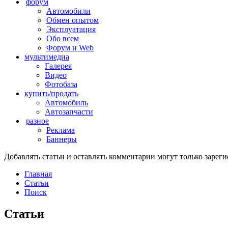
форум
Автомобили
Обмен опытом
Эксплуатация
Обо всем
Форум и Web
мультимедиа
Галерея
Видео
Фотобаза
купить/продать
Автомобиль
Автозапчасти
разное
Реклама
Баннеры
Добавлять статьи и оставлять комментарии могут только заре
Главная
Статьи
Поиск
Статьи