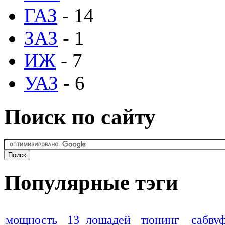
ГАЗ
- 14
ЗАЗ
- 1
ИЖ
- 7
УАЗ
- 6
Поиск по сайту
Популярные тэги
мощность
13 лошадей
тюнинг
сабву