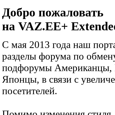
Добро пожаловать
на VAZ.EE+ Extended
С мая 2013 года наш порт
разделы форума по обмен
подфорумы Американцы, 
Японцы, в связи с увелич
посетителей.
Помимо изменения стиля, 