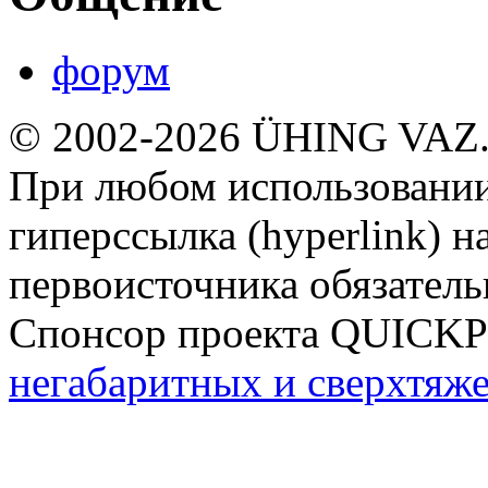
форум
© 2002-2026 ÜHING VAZ
При любом использовании
гиперссылка (hyperlink) н
первоисточника обязатель
Спонсор проекта QUICK
негабаритных и сверхтяж