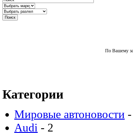
По Вашему за
Категории
Мировые автоновости
-
Audi
- 2