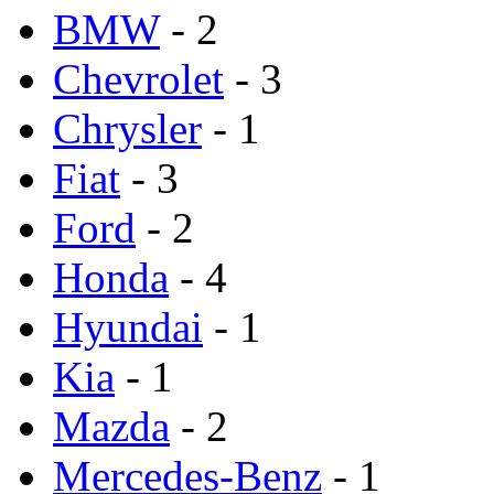
BMW
- 2
Chevrolet
- 3
Chrysler
- 1
Fiat
- 3
Ford
- 2
Honda
- 4
Hyundai
- 1
Kia
- 1
Mazda
- 2
Mercedes-Benz
- 1