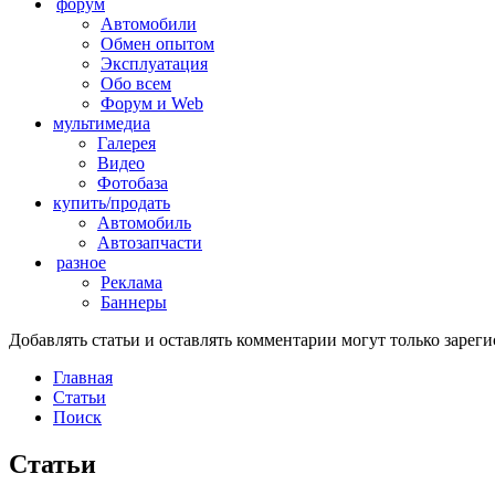
форум
Автомобили
Обмен опытом
Эксплуатация
Обо всем
Форум и Web
мультимедиа
Галерея
Видео
Фотобаза
купить/продать
Автомобиль
Автозапчасти
разное
Реклама
Баннеры
Добавлять статьи и оставлять комментарии могут только заре
Главная
Статьи
Поиск
Статьи