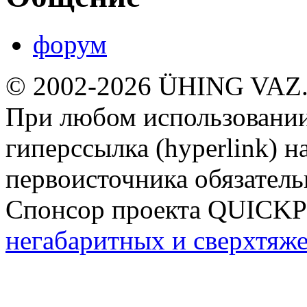
форум
© 2002-2026 ÜHING VAZ
При любом использовании
гиперссылка (hyperlink) н
первоисточника обязатель
Спонсор проекта QUICK
негабаритных и сверхтяж