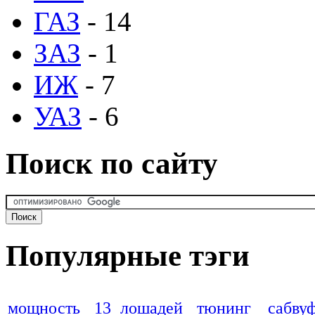
ГАЗ
- 14
ЗАЗ
- 1
ИЖ
- 7
УАЗ
- 6
Поиск по сайту
Популярные тэги
мощность
13 лошадей
тюнинг
сабву