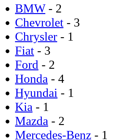
BMW
- 2
Chevrolet
- 3
Chrysler
- 1
Fiat
- 3
Ford
- 2
Honda
- 4
Hyundai
- 1
Kia
- 1
Mazda
- 2
Mercedes-Benz
- 1