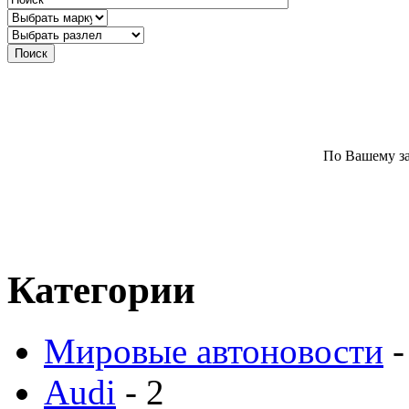
По Вашему за
Категории
Мировые автоновости
-
Audi
- 2