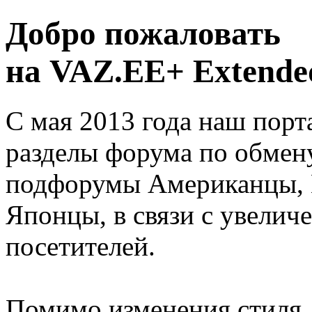
Добро пожаловать
на VAZ.EE+ Extended
С мая 2013 года наш порт
разделы форума по обмен
подфорумы Американцы, 
Японцы, в связи с увелич
посетителей.
Помимо изменения стиля, 