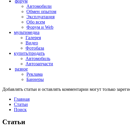
форум
Автомобили
Обмен опытом
Эксплуатация
Обо всем
Форум и Web
мультимедиа
Галерея
Видео
Фотобаза
купить/продать
Автомобиль
Автозапчасти
разное
Реклама
Баннеры
Добавлять статьи и оставлять комментарии могут только заре
Главная
Статьи
Поиск
Статьи