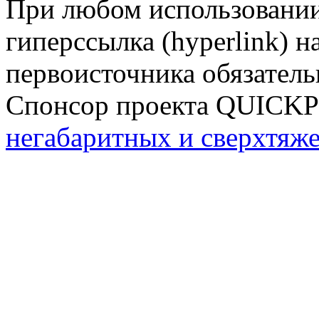
При любом использовании
гиперссылка (hyperlink) н
первоисточника обязатель
Спонсор проекта QUICK
негабаритных и сверхтяж