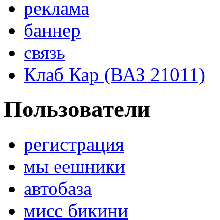
реклама
баннер
связь
Клаб Кар (ВАЗ 21011)
Пользователи
регистрация
мы еешники
автобаза
мисс бикини