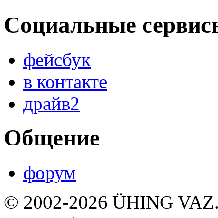
Социальные сервис
фейсбук
в контакте
драйв2
Общение
форум
© 2002-2026 ÜHING VAZ