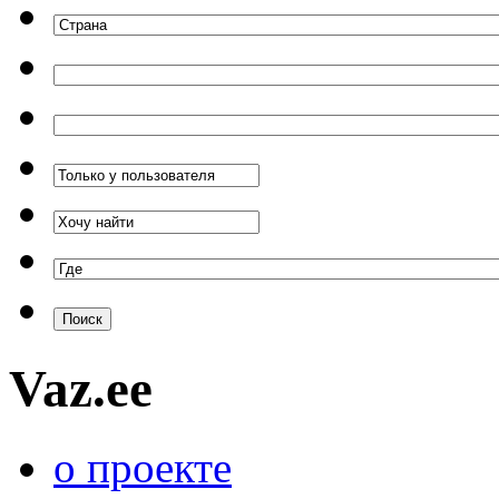
Vaz.ee
о проекте