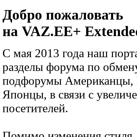
Добро пожаловать
на VAZ.EE+ Extended
С мая 2013 года наш порт
разделы форума по обмен
подфорумы Американцы, 
Японцы, в связи с увелич
посетителей.
Помимо изменения стиля, 