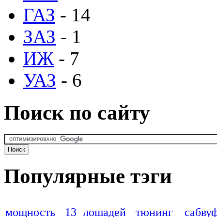
ГАЗ
- 14
ЗАЗ
- 1
ИЖ
- 7
УАЗ
- 6
Поиск по сайту
Популярные тэги
мощность
13 лошадей
тюнинг
сабву