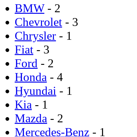
BMW
- 2
Chevrolet
- 3
Chrysler
- 1
Fiat
- 3
Ford
- 2
Honda
- 4
Hyundai
- 1
Kia
- 1
Mazda
- 2
Mercedes-Benz
- 1