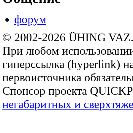
форум
© 2002-2026 ÜHING VAZ
При любом использовании
гиперссылка (hyperlink) н
первоисточника обязатель
Спонсор проекта QUICK
негабаритных и сверхтяж