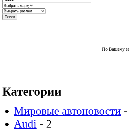
По Вашему за
Категории
Мировые автоновости
-
Audi
- 2