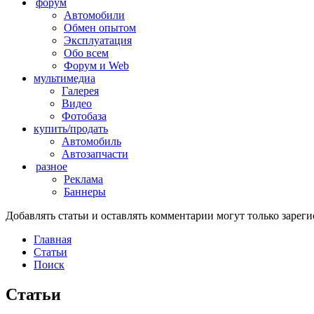
форум
Автомобили
Обмен опытом
Эксплуатация
Обо всем
Форум и Web
мультимедиа
Галерея
Видео
Фотобаза
купить/продать
Автомобиль
Автозапчасти
разное
Реклама
Баннеры
Добавлять статьи и оставлять комментарии могут только заре
Главная
Статьи
Поиск
Статьи