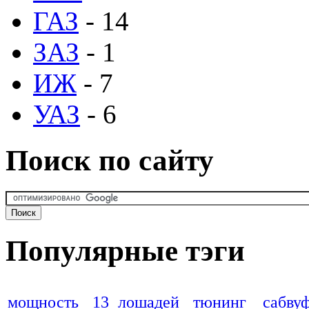
ГАЗ
- 14
ЗАЗ
- 1
ИЖ
- 7
УАЗ
- 6
Поиск по сайту
Популярные тэги
мощность
13 лошадей
тюнинг
сабву