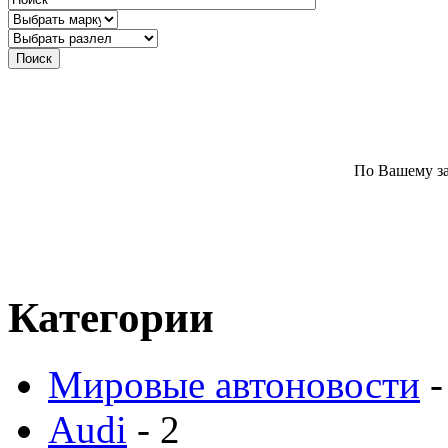
По Вашему за
Категории
Мировые автоновости
-
Audi
- 2