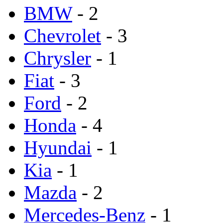
BMW
- 2
Chevrolet
- 3
Chrysler
- 1
Fiat
- 3
Ford
- 2
Honda
- 4
Hyundai
- 1
Kia
- 1
Mazda
- 2
Mercedes-Benz
- 1