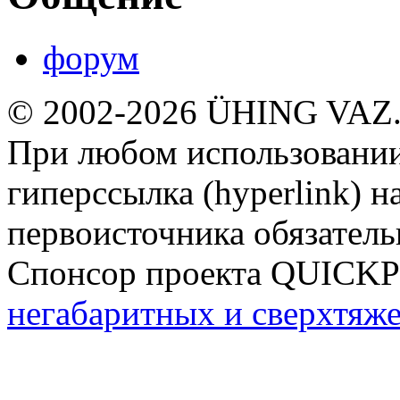
форум
© 2002-2026 ÜHING VAZ
При любом использовании
гиперссылка (hyperlink) н
первоисточника обязатель
Спонсор проекта QUICK
негабаритных и сверхтяж