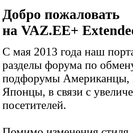
Добро пожаловать
на VAZ.EE+ Extended
С мая 2013 года наш порт
разделы форума по обмен
подфорумы Американцы, 
Японцы, в связи с увелич
посетителей.
Помимо изменения стиля, 