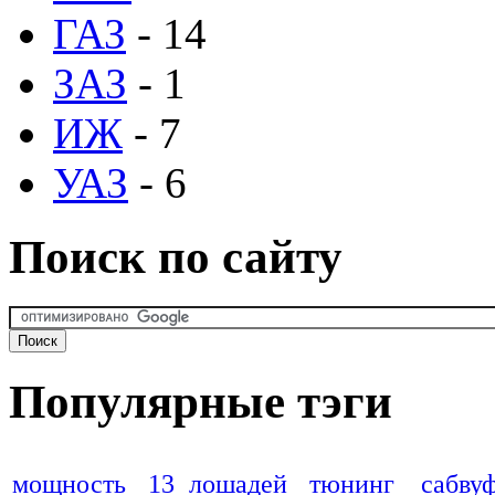
ГАЗ
- 14
ЗАЗ
- 1
ИЖ
- 7
УАЗ
- 6
Поиск по сайту
Популярные тэги
мощность
13 лошадей
тюнинг
сабву