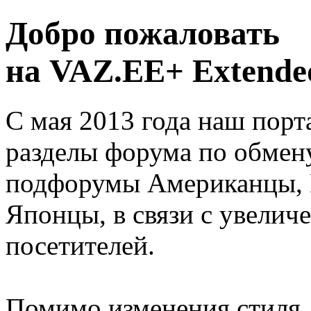
Добро пожаловать
на VAZ.EE+ Extended
С мая 2013 года наш порт
разделы форума по обмен
подфорумы Американцы, 
Японцы, в связи с увелич
посетителей.
Помимо изменения стиля, 