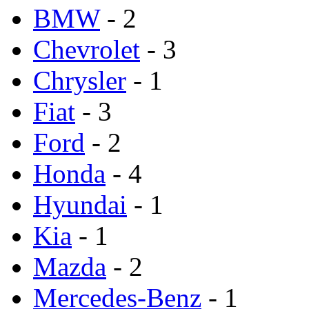
BMW
- 2
Chevrolet
- 3
Chrysler
- 1
Fiat
- 3
Ford
- 2
Honda
- 4
Hyundai
- 1
Kia
- 1
Mazda
- 2
Mercedes-Benz
- 1