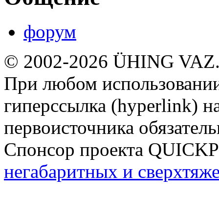
форум
© 2002-2026 ÜHING VAZ
При любом использовании
гиперссылка (hyperlink) н
первоисточника обязатель
Спонсор проекта QUICK
негабаритных и сверхтяж