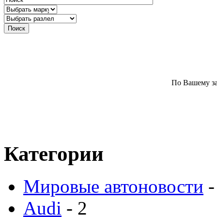
По Вашему за
Категории
Мировые автоновости
-
Audi
- 2