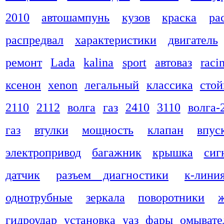
2010
автошампунь
кузов
краска
ра
распредвал
характеристики
двигатель
ремонт
Lada
kalina
sport
автоваз
raci
ксенон
xenon
легальный
классика
стой
2110
2112
волга
газ
2410
3110
волга-
газ
втулки
мощность
клапан
впус
электропривод
багажник
крышка
сиг
датчик
разъем диагностики
к-лини
однотрубные
зеркала
поворотники
гидроудар
установка
уаз
фары
омывате