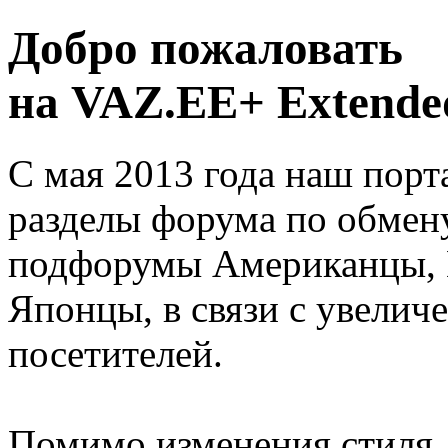
Добро пожаловать
на VAZ.EE+ Extended
С мая 2013 года наш порт
разделы форума по обмен
подфорумы Американцы, 
Японцы, в связи с увелич
посетителей.
Помимо изменения стиля, 