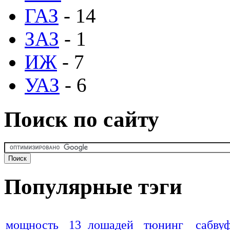
ГАЗ
- 14
ЗАЗ
- 1
ИЖ
- 7
УАЗ
- 6
Поиск по сайту
Популярные тэги
мощность
13 лошадей
тюнинг
сабву