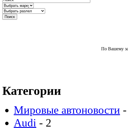
По Вашему за
Категории
Мировые автоновости
-
Audi
- 2