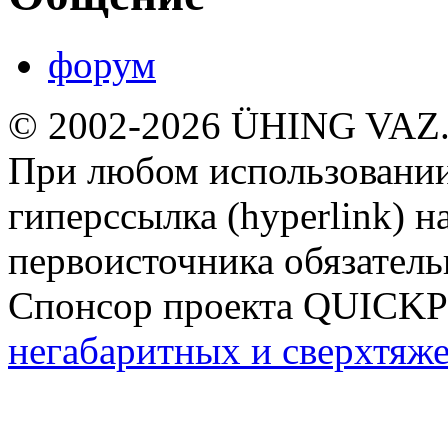
форум
© 2002-2026 ÜHING VAZ
При любом использовании
гиперссылка (hyperlink) н
первоисточника обязатель
Спонсор проекта QUICK
негабаритных и сверхтяж