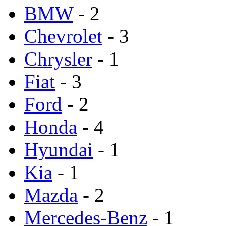
BMW
- 2
Chevrolet
- 3
Chrysler
- 1
Fiat
- 3
Ford
- 2
Honda
- 4
Hyundai
- 1
Kia
- 1
Mazda
- 2
Mercedes-Benz
- 1