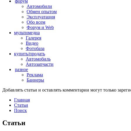
форум
Автомобили
Обмен опытом
Эксплуатация
Обо всем
Форум и Web
мультимедиа
Галерея
Видео
Фотобаза
купить/продать
Автомобиль
Автозапчасти
разное
Реклама
Баннеры
Добавлять статьи и оставлять комментарии могут только заре
Главная
Статьи
Поиск
Статьи