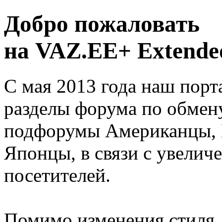
Добро пожаловать
на VAZ.EE+ Extended
С мая 2013 года наш порт
разделы форума по обмен
подфорумы Американцы, 
Японцы, в связи с увелич
посетителей.
Помимо изменения стиля, 