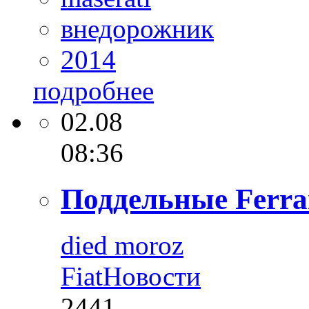
внедорожник
2014
подробнее
02.08
08:36
Поддельные Ferrar
died moroz
Fiat
Новости
2441