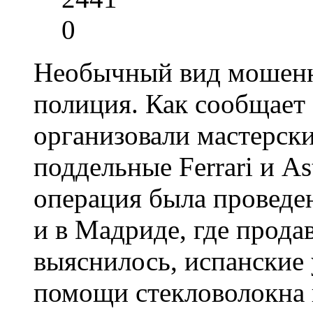
0
Необычный вид мошенни
полиция. Как сообщае
организовали мастерск
поддельные Ferrari и A
операция была проведе
и в Мадриде, где прода
выяснилось, испанские
помощи стекловолокна 