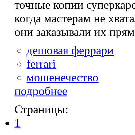
точные копии суперкаро
когда мастерам не хва
они заказывали их прямо
дешовая феррари
ferrari
мошенечество
подробнее
Страницы:
1