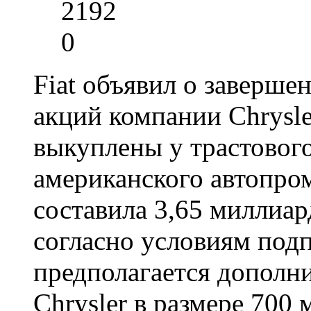
2192
0
Fiat объявил о заверше
акций компании Chrysl
выкуплены у трастовог
американского автопро
составила 3,65 миллиар
согласно условиям под
предполагается дополн
Chrysler в размере 700