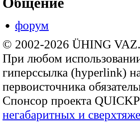
Общение
форум
© 2002-2026 ÜHING VAZ
При любом использовании
гиперссылка (hyperlink) н
первоисточника обязатель
Спонсор проекта QUICK
негабаритных и сверхтяж