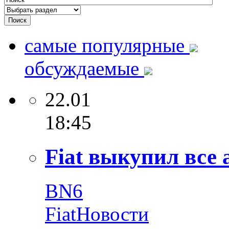
самые популярные
обсуждаемые
22.01
18:45
Fiat выкупил все 
BN6
Fiat
Новости