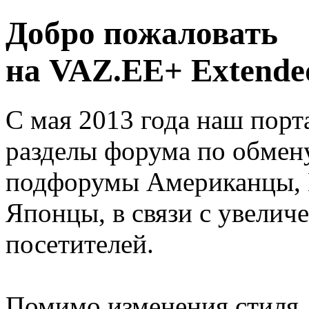
Добро пожаловать
на VAZ.EE+ Extended
С мая 2013 года наш порт
разделы форума по обмен
подфорумы Американцы, 
Японцы, в связи с увелич
посетителей.
Помимо изменения стиля, 