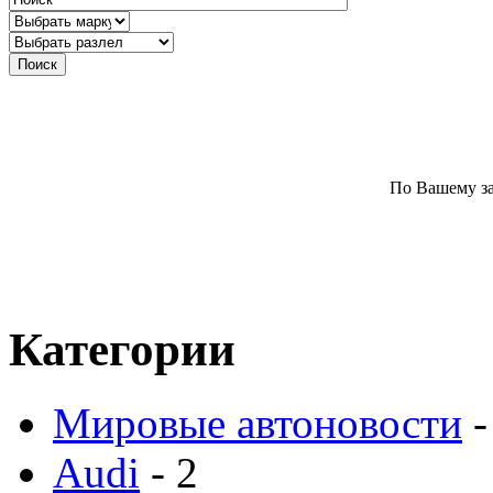
По Вашему за
Категории
Мировые автоновости
-
Audi
- 2