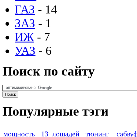
ГАЗ
- 14
ЗАЗ
- 1
ИЖ
- 7
УАЗ
- 6
Поиск по сайту
Популярные тэги
мощность
13 лошадей
тюнинг
сабву