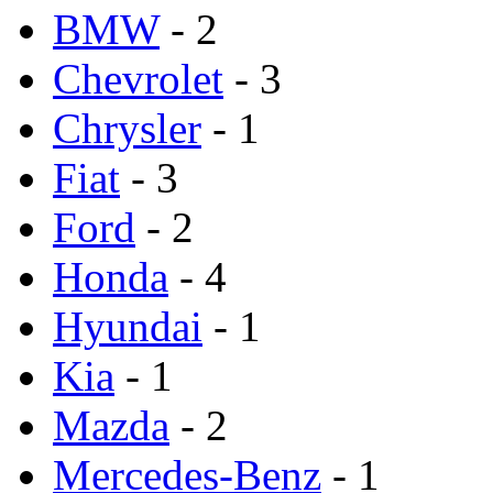
BMW
- 2
Chevrolet
- 3
Chrysler
- 1
Fiat
- 3
Ford
- 2
Honda
- 4
Hyundai
- 1
Kia
- 1
Mazda
- 2
Mercedes-Benz
- 1