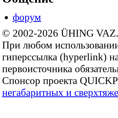
форум
© 2002-2026 ÜHING VAZ
При любом использовании
гиперссылка (hyperlink) н
первоисточника обязатель
Спонсор проекта QUICK
негабаритных и сверхтяж