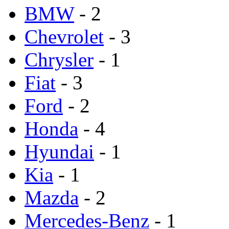
BMW
- 2
Chevrolet
- 3
Chrysler
- 1
Fiat
- 3
Ford
- 2
Honda
- 4
Hyundai
- 1
Kia
- 1
Mazda
- 2
Mercedes-Benz
- 1