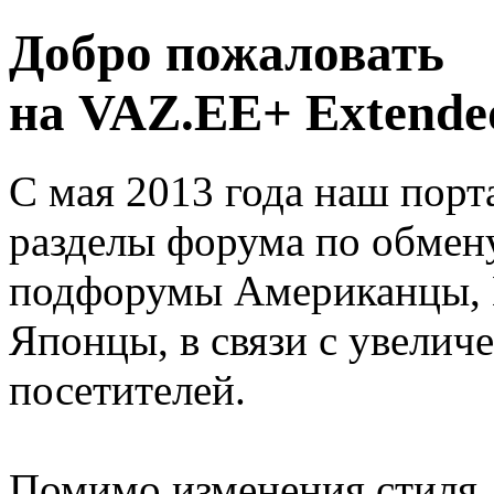
Добро пожаловать
на VAZ.EE+ Extended
С мая 2013 года наш порт
разделы форума по обмен
подфорумы Американцы, 
Японцы, в связи с увелич
посетителей.
Помимо изменения стиля, 