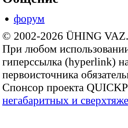
форум
© 2002-2026 ÜHING VAZ
При любом использовании
гиперссылка (hyperlink) н
первоисточника обязатель
Спонсор проекта QUICK
негабаритных и сверхтяж