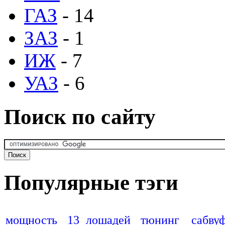
ГАЗ
- 14
ЗАЗ
- 1
ИЖ
- 7
УАЗ
- 6
Поиск по сайту
Популярные тэги
мощность
13 лошадей
тюнинг
сабву