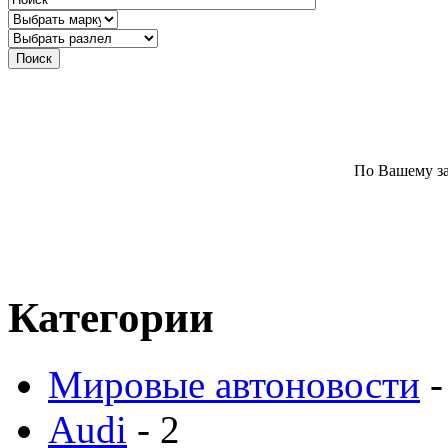
По Вашему за
Категории
Мировые автоновости
-
Audi
- 2