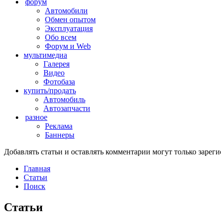
форум
Автомобили
Обмен опытом
Эксплуатация
Обо всем
Форум и Web
мультимедиа
Галерея
Видео
Фотобаза
купить/продать
Автомобиль
Автозапчасти
разное
Реклама
Баннеры
Добавлять статьи и оставлять комментарии могут только заре
Главная
Статьи
Поиск
Статьи