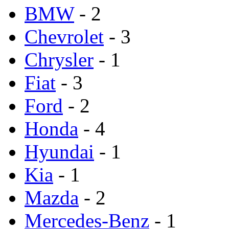
BMW
- 2
Chevrolet
- 3
Chrysler
- 1
Fiat
- 3
Ford
- 2
Honda
- 4
Hyundai
- 1
Kia
- 1
Mazda
- 2
Mercedes-Benz
- 1