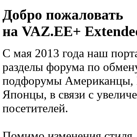
Добро пожаловать
на VAZ.EE+ Extended
С мая 2013 года наш порт
разделы форума по обмен
подфорумы Американцы, 
Японцы, в связи с увелич
посетителей.
Помимо изменения стиля, 