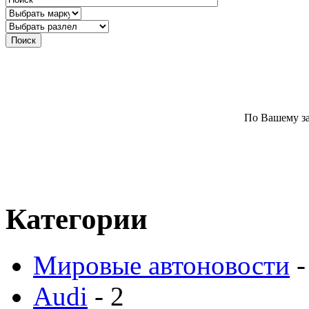
По Вашему за
Категории
Мировые автоновости
-
Audi
- 2