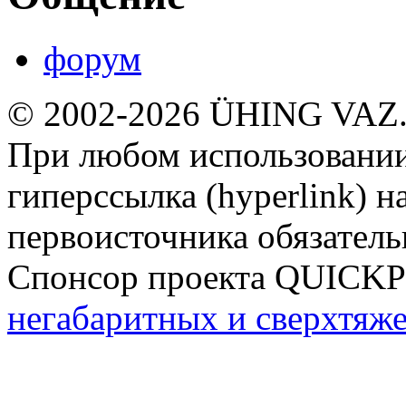
форум
© 2002-2026 ÜHING VAZ
При любом использовании
гиперссылка (hyperlink) н
первоисточника обязатель
Спонсор проекта QUICK
негабаритных и сверхтяж