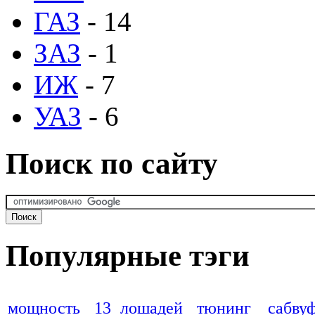
ГАЗ
- 14
ЗАЗ
- 1
ИЖ
- 7
УАЗ
- 6
Поиск по сайту
Популярные тэги
мощность
13 лошадей
тюнинг
сабву