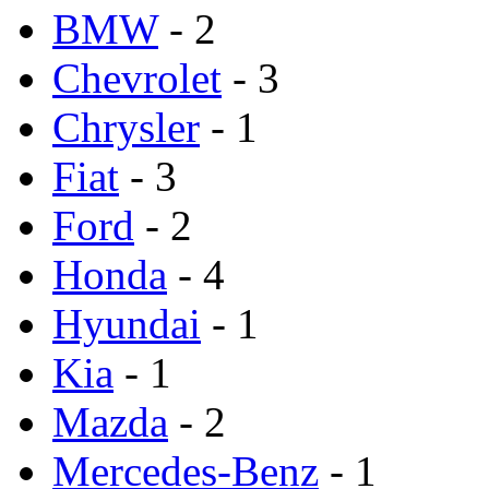
BMW
- 2
Chevrolet
- 3
Chrysler
- 1
Fiat
- 3
Ford
- 2
Honda
- 4
Hyundai
- 1
Kia
- 1
Mazda
- 2
Mercedes-Benz
- 1