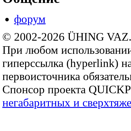
форум
© 2002-2026 ÜHING VAZ
При любом использовании
гиперссылка (hyperlink) н
первоисточника обязатель
Спонсор проекта QUICK
негабаритных и сверхтяж