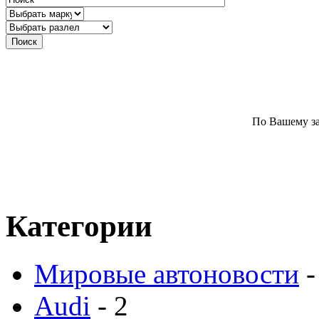
По Вашему за
Категории
Мировые автоновости
-
Audi
- 2