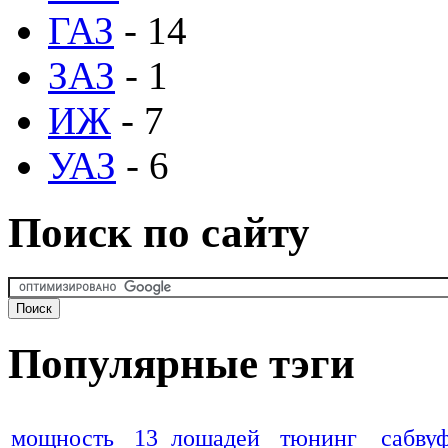
ГАЗ
- 14
ЗАЗ
- 1
ИЖ
- 7
УАЗ
- 6
Поиск по сайту
Популярные тэги
мощность
13 лошадей
тюнинг
сабву