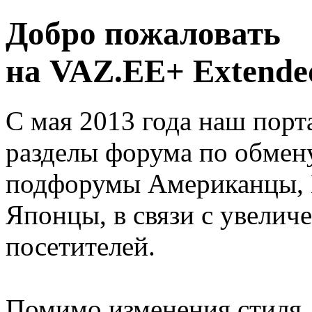
Добро пожаловать
на VAZ.EE+ Extended
С мая 2013 года наш порт
разделы форума по обмен
подфорумы Американцы, 
Японцы, в связи с увелич
посетителей.
Помимо изменения стиля, 