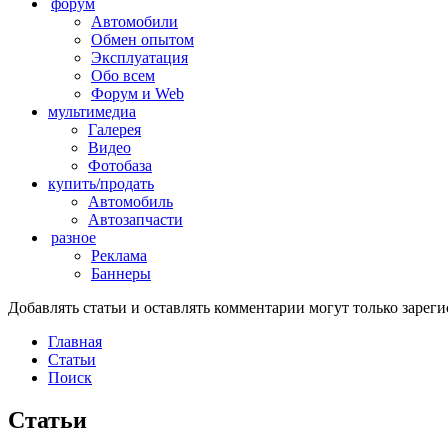
форум
Автомобили
Обмен опытом
Эксплуатация
Обо всем
Форум и Web
мультимедиа
Галерея
Видео
Фотобаза
купить/продать
Автомобиль
Автозапчасти
разное
Реклама
Баннеры
Добавлять статьи и оставлять комментарии могут только заре
Главная
Статьи
Поиск
Статьи