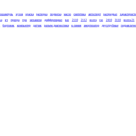
тошампунь
кузов
краска
распорка
подвеска
масло
синтетика
автоспорт
распредвал
характерист
ка
вч
приора
грм
механизм
дифференциал
ваз
2110
2112
волга
газ
2410
3110
волга-21
к
бортовик
компьютер
датчик
разъем диагностики
к-линия
амортизатор
двухтрубные
гидравличе