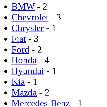
BMW
- 2
Chevrolet
- 3
Chrysler
- 1
Fiat
- 3
Ford
- 2
Honda
- 4
Hyundai
- 1
Kia
- 1
Mazda
- 2
Mercedes-Benz
- 1