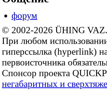
форум
© 2002-2026 ÜHING VAZ
При любом использовании
гиперссылка (hyperlink) н
первоисточника обязатель
Спонсор проекта QUICK
негабаритных и сверхтяж