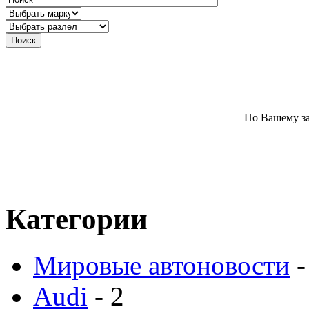
По Вашему за
Категории
Мировые автоновости
-
Audi
- 2