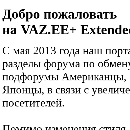
Добро пожаловать
на VAZ.EE+ Extended
С мая 2013 года наш порт
разделы форума по обмен
подфорумы Американцы, 
Японцы, в связи с увелич
посетителей.
Помимо изменения стиля, 