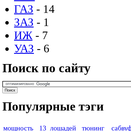
ГАЗ
- 14
ЗАЗ
- 1
ИЖ
- 7
УАЗ
- 6
Поиск по сайту
Популярные тэги
мощность
13 лошадей
тюнинг
сабву