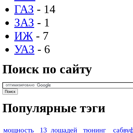
ГАЗ
- 14
ЗАЗ
- 1
ИЖ
- 7
УАЗ
- 6
Поиск по сайту
Популярные тэги
мощность
13 лошадей
тюнинг
сабву