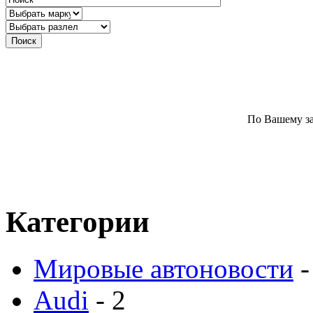
По Вашему за
Категории
Мировые автоновости
-
Audi
- 2