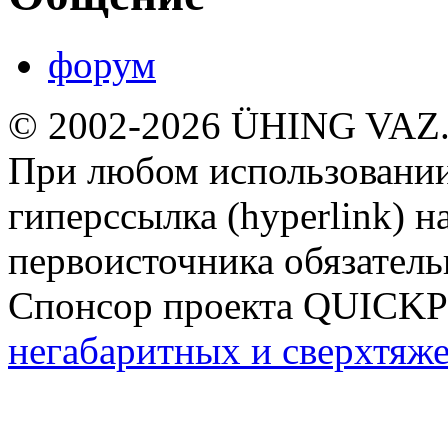
форум
© 2002-2026 ÜHING VAZ
При любом использовании
гиперссылка (hyperlink) н
первоисточника обязатель
Спонсор проекта QUICK
негабаритных и сверхтяж