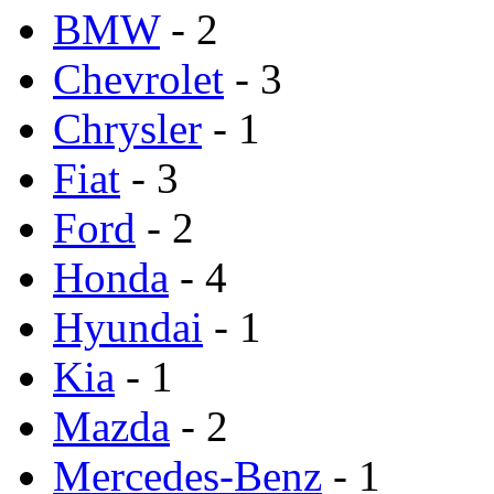
BMW
- 2
Chevrolet
- 3
Chrysler
- 1
Fiat
- 3
Ford
- 2
Honda
- 4
Hyundai
- 1
Kia
- 1
Mazda
- 2
Mercedes-Benz
- 1