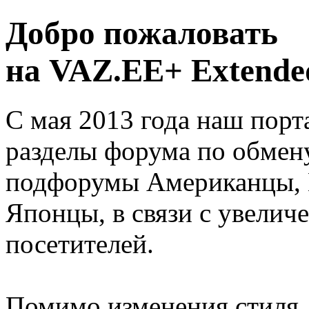
Добро пожаловать
на VAZ.EE+ Extended
С мая 2013 года наш порт
разделы форума по обмен
подфорумы Американцы, 
Японцы, в связи с увелич
посетителей.
Помимо изменения стиля, 