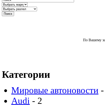
По Вашему за
Категории
Мировые автоновости
-
Audi
- 2