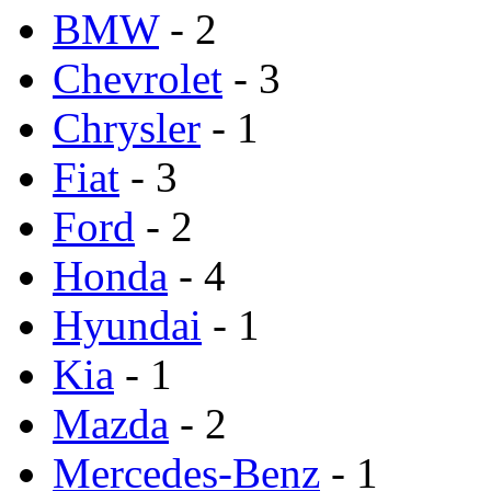
BMW
- 2
Chevrolet
- 3
Chrysler
- 1
Fiat
- 3
Ford
- 2
Honda
- 4
Hyundai
- 1
Kia
- 1
Mazda
- 2
Mercedes-Benz
- 1