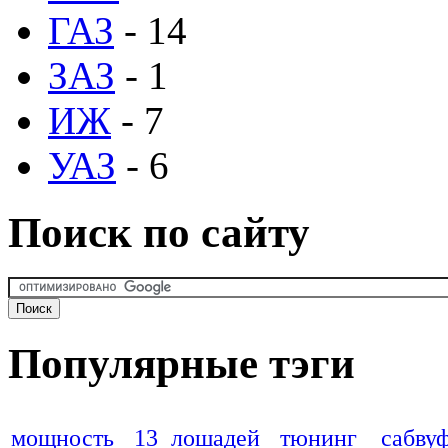
ГАЗ
- 14
ЗАЗ
- 1
ИЖ
- 7
УАЗ
- 6
Поиск по сайту
Популярные тэги
мощность
13 лошадей
тюнинг
сабву