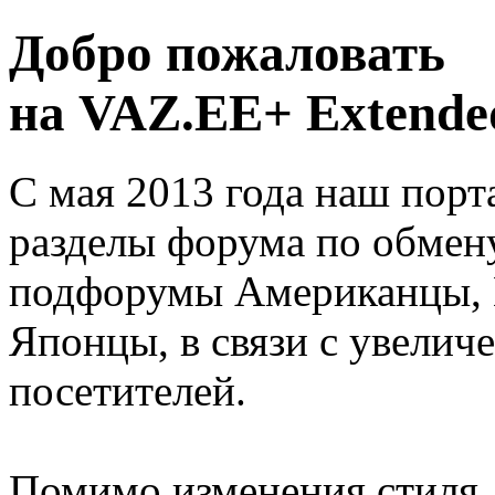
Добро пожаловать
на VAZ.EE+ Extended
С мая 2013 года наш порт
разделы форума по обмен
подфорумы Американцы, 
Японцы, в связи с увелич
посетителей.
Помимо изменения стиля, 