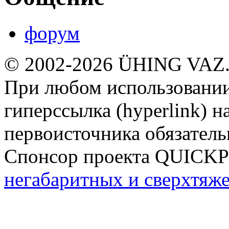
форум
© 2002-2026 ÜHING VAZ
При любом использовании
гиперссылка (hyperlink) н
первоисточника обязатель
Спонсор проекта QUICK
негабаритных и сверхтяж