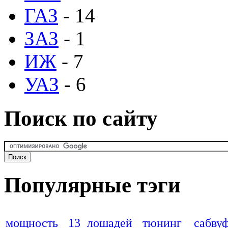
ГАЗ
- 14
ЗАЗ
- 1
ИЖ
- 7
УАЗ
- 6
Поиск по сайту
Популярные тэги
мощность
13 лошадей
тюнинг
сабву