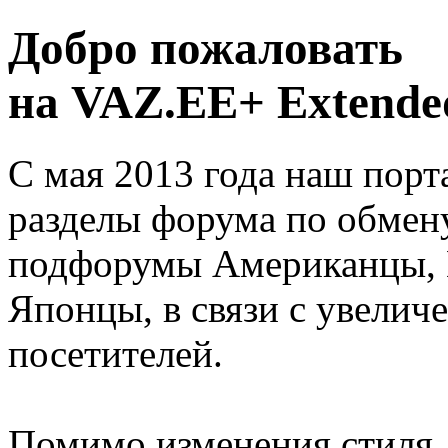
Добро пожаловать
на VAZ.EE+ Extended
С мая 2013 года наш порт
разделы форума по обмен
подфорумы Американцы, 
Японцы, в связи с увелич
посетителей.
Помимо изменения стиля, 