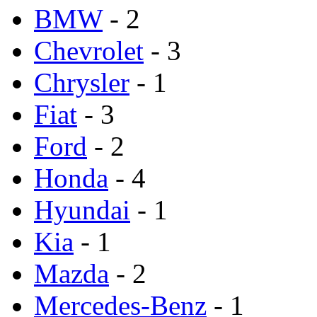
BMW
- 2
Chevrolet
- 3
Chrysler
- 1
Fiat
- 3
Ford
- 2
Honda
- 4
Hyundai
- 1
Kia
- 1
Mazda
- 2
Mercedes-Benz
- 1