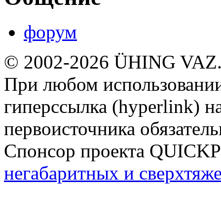
форум
© 2002-2026 ÜHING VAZ
При любом использовании
гиперссылка (hyperlink) н
первоисточника обязатель
Спонсор проекта QUICK
негабаритных и сверхтяж