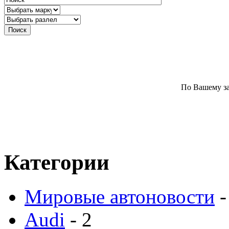
По Вашему за
Категории
Мировые автоновости
-
Audi
- 2