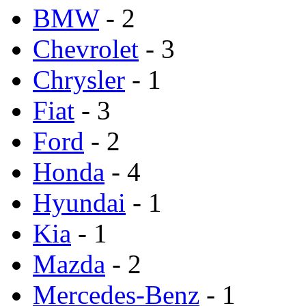
BMW
- 2
Chevrolet
- 3
Chrysler
- 1
Fiat
- 3
Ford
- 2
Honda
- 4
Hyundai
- 1
Kia
- 1
Mazda
- 2
Mercedes-Benz
- 1