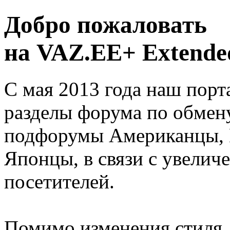
Добро пожаловать
на VAZ.EE+ Extended
С мая 2013 года наш порт
разделы форума по обмен
подфорумы Американцы, 
Японцы, в связи с увелич
посетителей.
Помимо изменения стиля, 