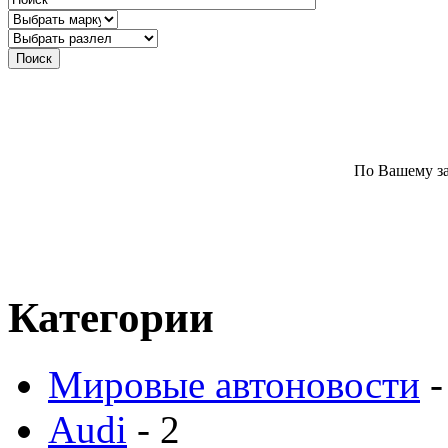
По Вашему за
Категории
Мировые автоновости
-
Audi
- 2