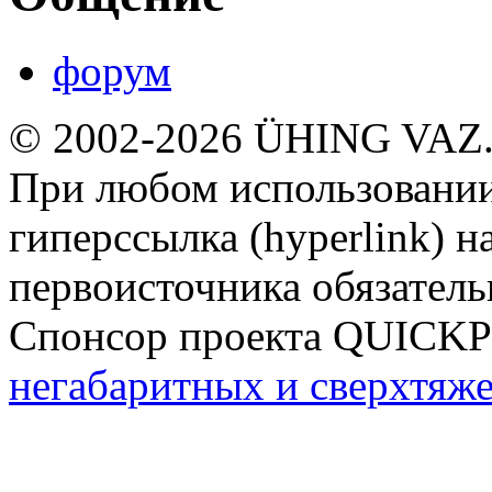
форум
© 2002-2026 ÜHING VAZ
При любом использовании
гиперссылка (hyperlink) н
первоисточника обязатель
Спонсор проекта QUICK
негабаритных и сверхтяж