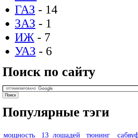
ГАЗ
- 14
ЗАЗ
- 1
ИЖ
- 7
УАЗ
- 6
Поиск по сайту
Популярные тэги
мощность
13 лошадей
тюнинг
сабву