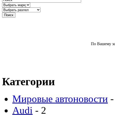
По Вашему за
Категории
Мировые автоновости
-
Audi
- 2