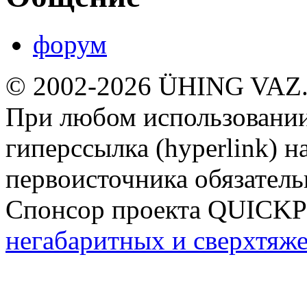
форум
© 2002-2026 ÜHING VAZ
При любом использовании
гиперссылка (hyperlink) н
первоисточника обязатель
Спонсор проекта QUICK
негабаритных и сверхтяж