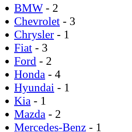
BMW
- 2
Chevrolet
- 3
Chrysler
- 1
Fiat
- 3
Ford
- 2
Honda
- 4
Hyundai
- 1
Kia
- 1
Mazda
- 2
Mercedes-Benz
- 1