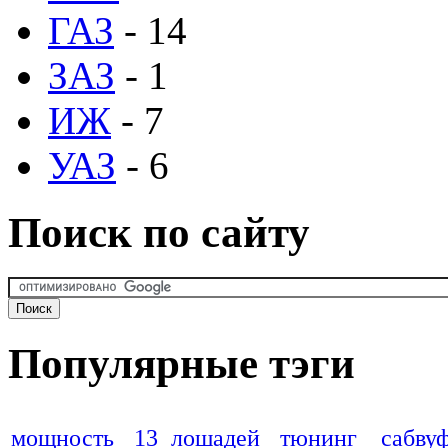
ГАЗ
- 14
ЗАЗ
- 1
ИЖ
- 7
УАЗ
- 6
Поиск по сайту
Популярные тэги
мощность
13 лошадей
тюнинг
сабву