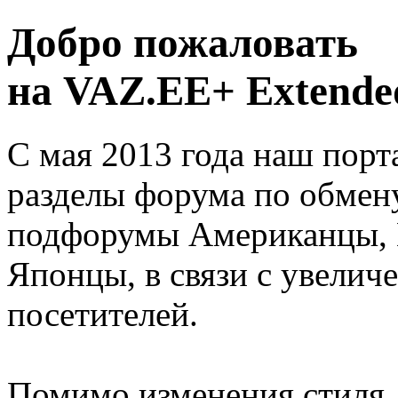
Добро пожаловать
на VAZ.EE+ Extended
С мая 2013 года наш порт
разделы форума по обмен
подфорумы Американцы, 
Японцы, в связи с увелич
посетителей.
Помимо изменения стиля, 