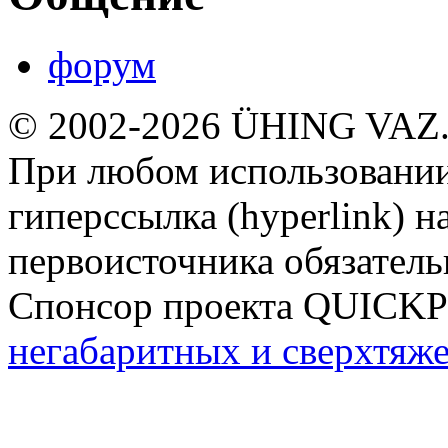
форум
© 2002-2026 ÜHING VAZ
При любом использовании
гиперссылка (hyperlink) н
первоисточника обязатель
Спонсор проекта QUICK
негабаритных и сверхтяж