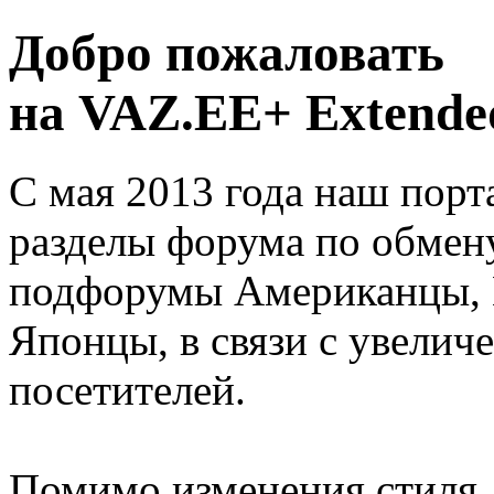
Добро пожаловать
на VAZ.EE+ Extended
С мая 2013 года наш порт
разделы форума по обмен
подфорумы Американцы, 
Японцы, в связи с увелич
посетителей.
Помимо изменения стиля, 