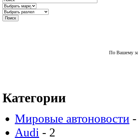
По Вашему за
Категории
Мировые автоновости
-
Audi
- 2