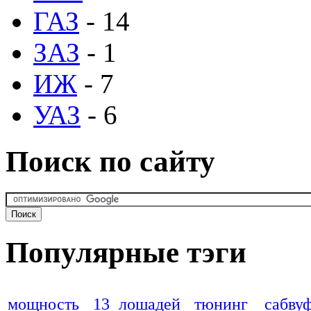
ГАЗ
- 14
ЗАЗ
- 1
ИЖ
- 7
УАЗ
- 6
Поиск по сайту
Популярные тэги
мощность
13 лошадей
тюнинг
сабву