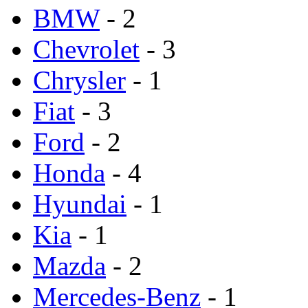
BMW
- 2
Chevrolet
- 3
Chrysler
- 1
Fiat
- 3
Ford
- 2
Honda
- 4
Hyundai
- 1
Kia
- 1
Mazda
- 2
Mercedes-Benz
- 1