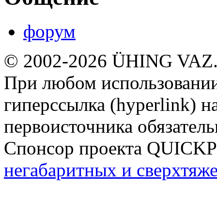
форум
© 2002-2026 ÜHING VAZ
При любом использовании
гиперссылка (hyperlink) н
первоисточника обязатель
Спонсор проекта QUICK
негабаритных и сверхтяж