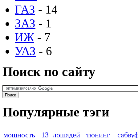
ГАЗ
- 14
ЗАЗ
- 1
ИЖ
- 7
УАЗ
- 6
Поиск по сайту
Популярные тэги
мощность
13 лошадей
тюнинг
сабву