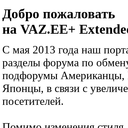
Добро пожаловать
на VAZ.EE+ Extended
С мая 2013 года наш порт
разделы форума по обмен
подфорумы Американцы, 
Японцы, в связи с увелич
посетителей.
Помимо изменения стиля, 