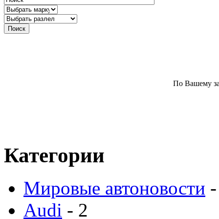
По Вашему за
Категории
Мировые автоновости
-
Audi
- 2