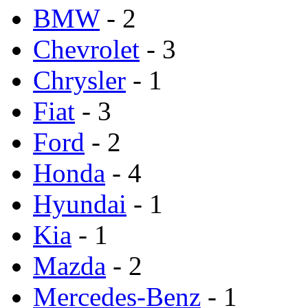
BMW
- 2
Chevrolet
- 3
Chrysler
- 1
Fiat
- 3
Ford
- 2
Honda
- 4
Hyundai
- 1
Kia
- 1
Mazda
- 2
Mercedes-Benz
- 1