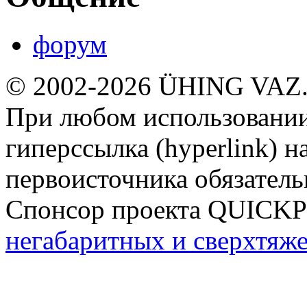
форум
© 2002-2026 ÜHING VAZ
При любом использовании
гиперссылка (hyperlink) н
первоисточника обязатель
Спонсор проекта QUICK
негабаритных и сверхтяж