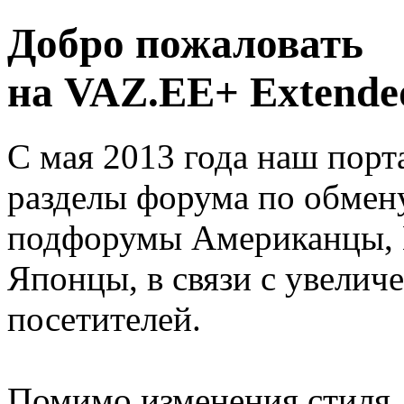
Добро пожаловать
на VAZ.EE+ Extended
С мая 2013 года наш порт
разделы форума по обмен
подфорумы Американцы, 
Японцы, в связи с увелич
посетителей.
Помимо изменения стиля, 