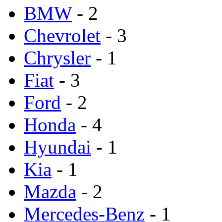
BMW
- 2
Chevrolet
- 3
Chrysler
- 1
Fiat
- 3
Ford
- 2
Honda
- 4
Hyundai
- 1
Kia
- 1
Mazda
- 2
Mercedes-Benz
- 1