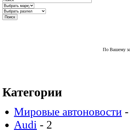
По Вашему за
Категории
Мировые автоновости
-
Audi
- 2