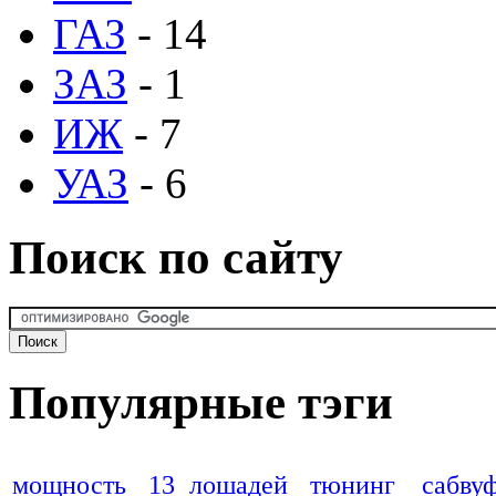
ГАЗ
- 14
ЗАЗ
- 1
ИЖ
- 7
УАЗ
- 6
Поиск по сайту
Популярные тэги
мощность
13 лошадей
тюнинг
сабву