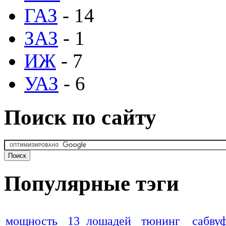
ГАЗ
- 14
ЗАЗ
- 1
ИЖ
- 7
УАЗ
- 6
Поиск по сайту
Популярные тэги
мощность
13 лошадей
тюнинг
сабву