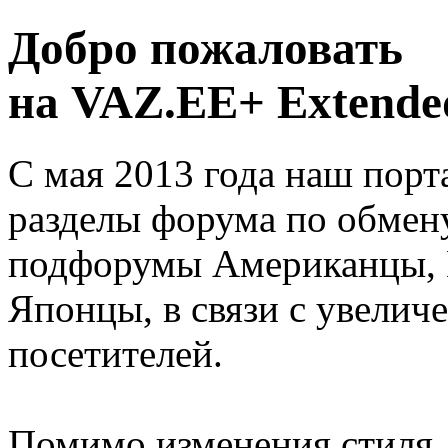
Добро пожаловать
на VAZ.EE+ Extended
С мая 2013 года наш порт
разделы форума по обмен
подфорумы Американцы, 
Японцы, в связи с увелич
посетителей.
Помимо изменения стиля, 