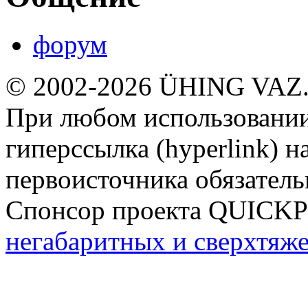
форум
© 2002-2026 ÜHING VAZ
При любом использовании
гиперссылка (hyperlink) н
первоисточника обязатель
Спонсор проекта QUICK
негабаритных и сверхтяж