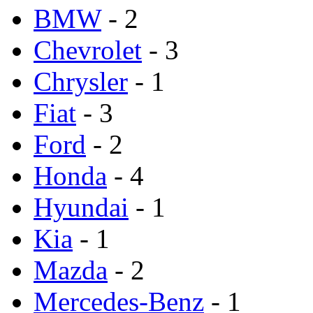
BMW
- 2
Chevrolet
- 3
Chrysler
- 1
Fiat
- 3
Ford
- 2
Honda
- 4
Hyundai
- 1
Kia
- 1
Mazda
- 2
Mercedes-Benz
- 1