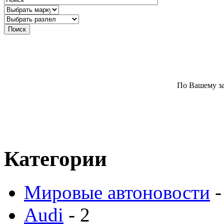
По Вашему за
Категории
Мировые автоновости
-
Audi
- 2