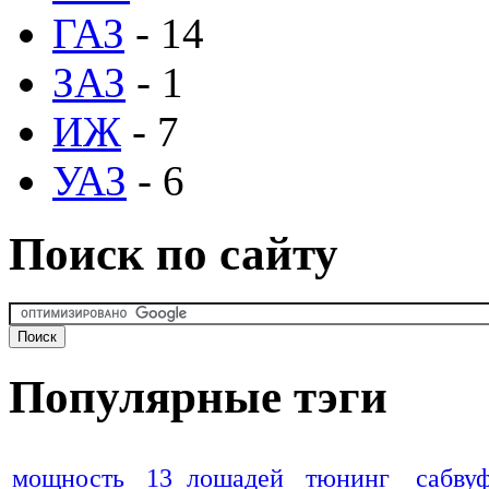
ГАЗ
- 14
ЗАЗ
- 1
ИЖ
- 7
УАЗ
- 6
Поиск по сайту
Популярные тэги
мощность
13 лошадей
тюнинг
сабву