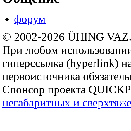
форум
© 2002-2026 ÜHING VAZ
При любом использовании
гиперссылка (hyperlink) н
первоисточника обязатель
Спонсор проекта QUICK
негабаритных и сверхтяж