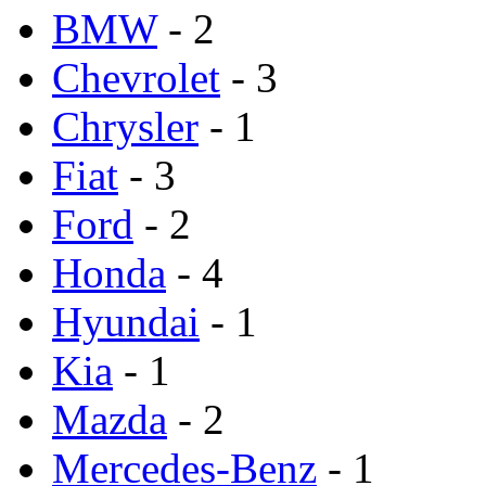
BMW
- 2
Chevrolet
- 3
Chrysler
- 1
Fiat
- 3
Ford
- 2
Honda
- 4
Hyundai
- 1
Kia
- 1
Mazda
- 2
Mercedes-Benz
- 1