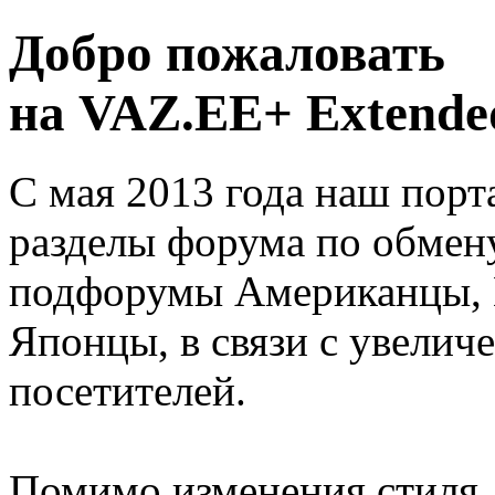
Добро пожаловать
на VAZ.EE+ Extended
С мая 2013 года наш порт
разделы форума по обмен
подфорумы Американцы, 
Японцы, в связи с увелич
посетителей.
Помимо изменения стиля, 