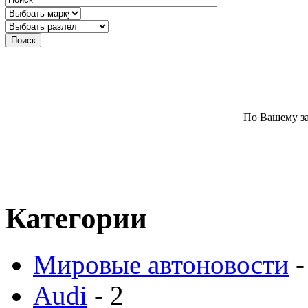
По Вашему за
Категории
Мировые автоновости
-
Audi
- 2