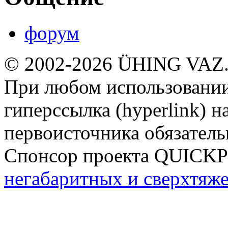
форум
© 2002-2026 ÜHING VAZ
При любом использовании
гиперссылка (hyperlink) н
первоисточника обязатель
Спонсор проекта QUICK
негабаритных и сверхтяж