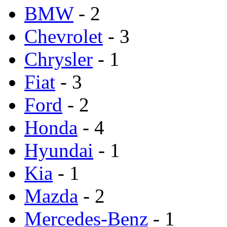
BMW
- 2
Chevrolet
- 3
Chrysler
- 1
Fiat
- 3
Ford
- 2
Honda
- 4
Hyundai
- 1
Kia
- 1
Mazda
- 2
Mercedes-Benz
- 1