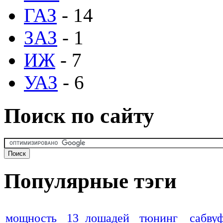
ГАЗ
- 14
ЗАЗ
- 1
ИЖ
- 7
УАЗ
- 6
Поиск по сайту
Популярные тэги
мощность
13 лошадей
тюнинг
сабву