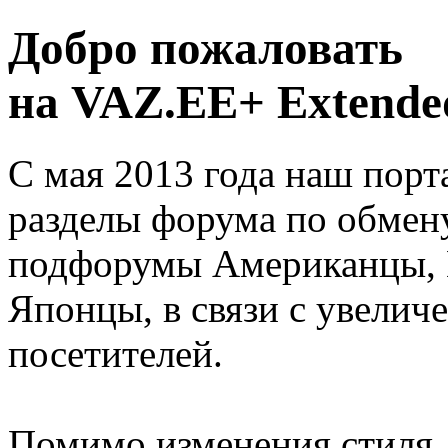
Добро пожаловать
на VAZ.EE+ Extended
С мая 2013 года наш порт
разделы форума по обмен
подфорумы Американцы, 
Японцы, в связи с увелич
посетителей.
Помимо изменения стиля, 