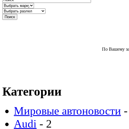
По Вашему за
Категории
Мировые автоновости
-
Audi
- 2