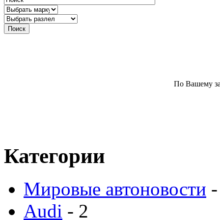
По Вашему за
Категории
Мировые автоновости
-
Audi
- 2