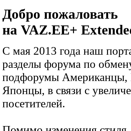
Добро пожаловать
на VAZ.EE+ Extended
С мая 2013 года наш порт
разделы форума по обмен
подфорумы Американцы, 
Японцы, в связи с увелич
посетителей.
Помимо изменения стиля, 