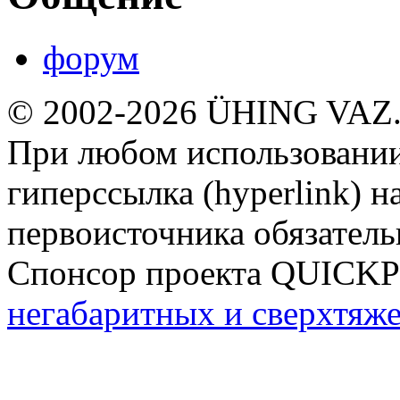
форум
© 2002-2026 ÜHING VAZ
При любом использовании
гиперссылка (hyperlink) н
первоисточника обязатель
Спонсор проекта QUICK
негабаритных и сверхтяж