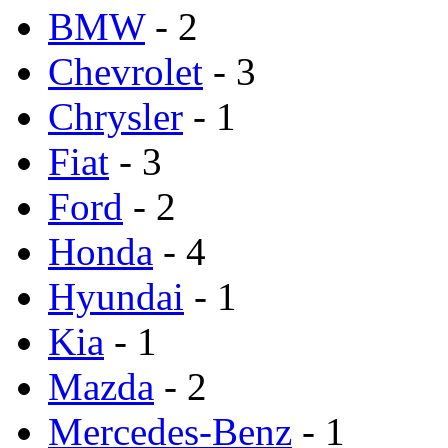
BMW
- 2
Chevrolet
- 3
Chrysler
- 1
Fiat
- 3
Ford
- 2
Honda
- 4
Hyundai
- 1
Kia
- 1
Mazda
- 2
Mercedes-Benz
- 1