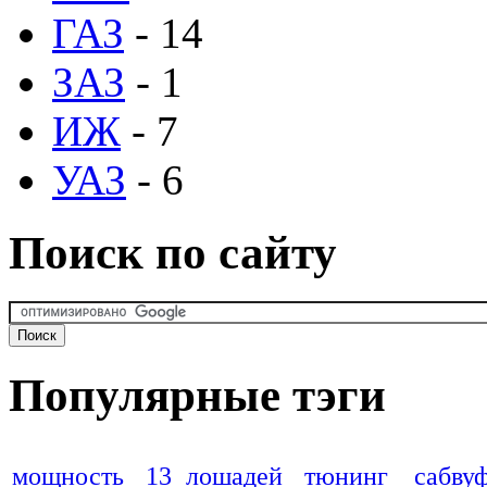
ГАЗ
- 14
ЗАЗ
- 1
ИЖ
- 7
УАЗ
- 6
Поиск по сайту
Популярные тэги
мощность
13 лошадей
тюнинг
сабву