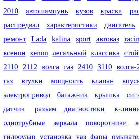
2010
автошампунь
кузов
краска
ра
распредвал
характеристики
двигатель
ремонт
Lada
kalina
sport
автоваз
raci
ксенон
xenon
легальный
классика
стой
2110
2112
волга
газ
2410
3110
волга-
газ
втулки
мощность
клапан
впус
электропривод
багажник
крышка
сиг
датчик
разъем диагностики
к-лини
однотрубные
зеркала
поворотники
гидроудар
установка
уаз
фары
омывате