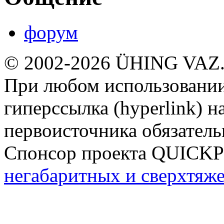
форум
© 2002-2026 ÜHING VAZ
При любом использовании
гиперссылка (hyperlink) н
первоисточника обязатель
Спонсор проекта QUICK
негабаритных и сверхтяж