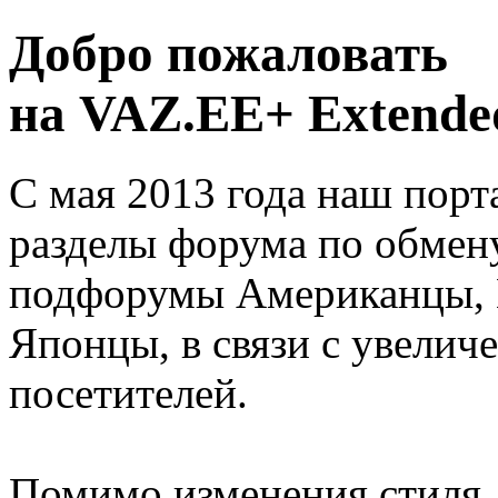
Добро пожаловать
на VAZ.EE+ Extended
С мая 2013 года наш порт
разделы форума по обмен
подфорумы Американцы, 
Японцы, в связи с увелич
посетителей.
Помимо изменения стиля, 