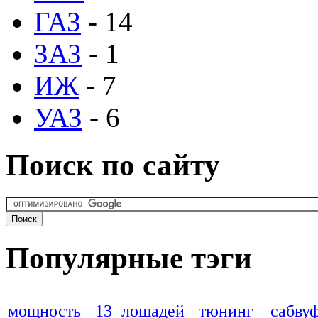
ГАЗ
- 14
ЗАЗ
- 1
ИЖ
- 7
УАЗ
- 6
Поиск по сайту
Популярные тэги
мощность
13 лошадей
тюнинг
сабву