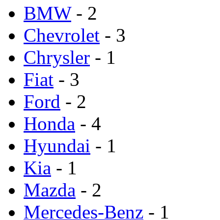
BMW
- 2
Chevrolet
- 3
Chrysler
- 1
Fiat
- 3
Ford
- 2
Honda
- 4
Hyundai
- 1
Kia
- 1
Mazda
- 2
Mercedes-Benz
- 1