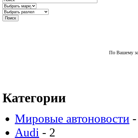
По Вашему за
Категории
Мировые автоновости
-
Audi
- 2