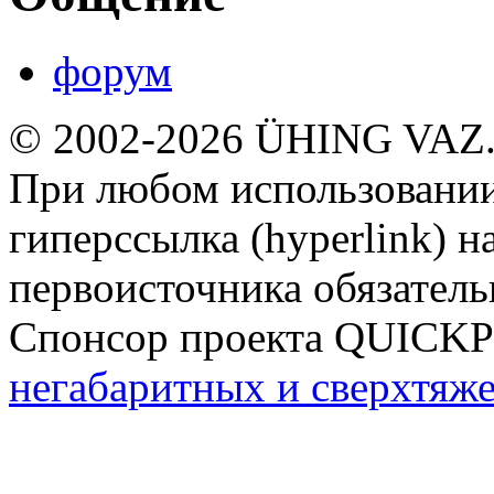
форум
© 2002-2026 ÜHING VAZ
При любом использовании
гиперссылка (hyperlink) н
первоисточника обязатель
Спонсор проекта QUICK
негабаритных и сверхтяж