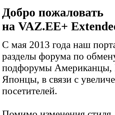
Добро пожаловать
на VAZ.EE+ Extended
С мая 2013 года наш порт
разделы форума по обмен
подфорумы Американцы, 
Японцы, в связи с увелич
посетителей.
Помимо изменения стиля, 