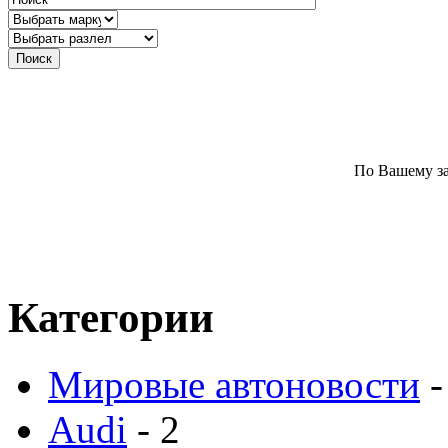
По Вашему за
Категории
Мировые автоновости
-
Audi
- 2