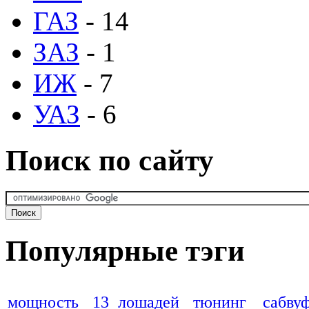
ГАЗ
- 14
ЗАЗ
- 1
ИЖ
- 7
УАЗ
- 6
Поиск по сайту
Популярные тэги
мощность
13 лошадей
тюнинг
сабву