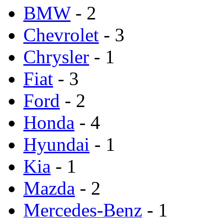
BMW
- 2
Chevrolet
- 3
Chrysler
- 1
Fiat
- 3
Ford
- 2
Honda
- 4
Hyundai
- 1
Kia
- 1
Mazda
- 2
Mercedes-Benz
- 1