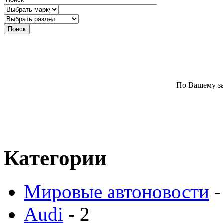
По Вашему за
Категории
Мировые автоновости
-
Audi
- 2