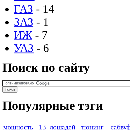
ГАЗ
- 14
ЗАЗ
- 1
ИЖ
- 7
УАЗ
- 6
Поиск по сайту
Популярные тэги
мощность
13 лошадей
тюнинг
сабву