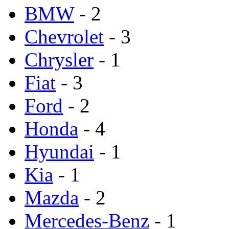
BMW
- 2
Chevrolet
- 3
Chrysler
- 1
Fiat
- 3
Ford
- 2
Honda
- 4
Hyundai
- 1
Kia
- 1
Mazda
- 2
Mercedes-Benz
- 1