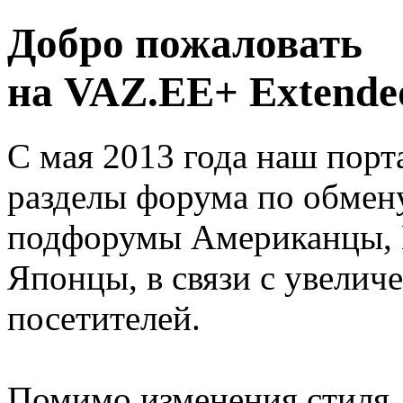
Добро пожаловать
на VAZ.EE+ Extended
С мая 2013 года наш порт
разделы форума по обмен
подфорумы Американцы, 
Японцы, в связи с увелич
посетителей.
Помимо изменения стиля, 