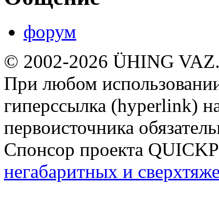
форум
© 2002-2026 ÜHING VAZ
При любом использовании
гиперссылка (hyperlink) н
первоисточника обязатель
Спонсор проекта QUICK
негабаритных и сверхтяж