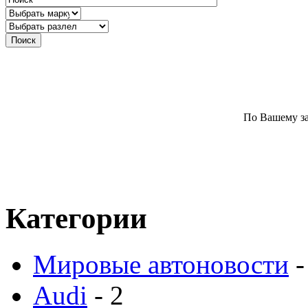
По Вашему за
Категории
Мировые автоновости
-
Audi
- 2