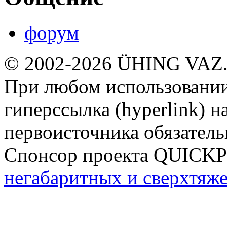
форум
© 2002-2026 ÜHING VAZ
При любом использовании
гиперссылка (hyperlink) н
первоисточника обязатель
Спонсор проекта QUICK
негабаритных и сверхтяж