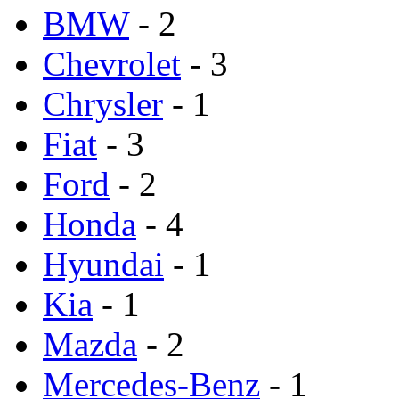
BMW
- 2
Chevrolet
- 3
Chrysler
- 1
Fiat
- 3
Ford
- 2
Honda
- 4
Hyundai
- 1
Kia
- 1
Mazda
- 2
Mercedes-Benz
- 1