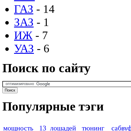
ГАЗ
- 14
ЗАЗ
- 1
ИЖ
- 7
УАЗ
- 6
Поиск по сайту
Популярные тэги
мощность
13 лошадей
тюнинг
сабву