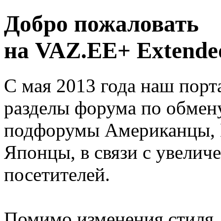
Добро пожаловать
на VAZ.EE+ Extended
С мая 2013 года наш порт
разделы форума по обмен
подфорумы Американцы, 
Японцы, в связи с увелич
посетителей.
Помимо изменения стиля, 