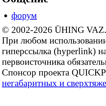
форум
© 2002-2026 ÜHING VAZ
При любом использовании
гиперссылка (hyperlink) н
первоисточника обязатель
Спонсор проекта QUICK
негабаритных и сверхтяж