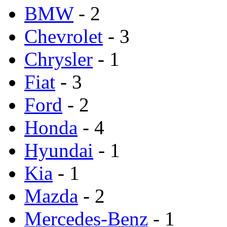
BMW
- 2
Chevrolet
- 3
Chrysler
- 1
Fiat
- 3
Ford
- 2
Honda
- 4
Hyundai
- 1
Kia
- 1
Mazda
- 2
Mercedes-Benz
- 1