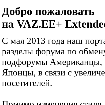
Добро пожаловать
на VAZ.EE+ Extended
С мая 2013 года наш порт
разделы форума по обмен
подфорумы Американцы, 
Японцы, в связи с увелич
посетителей.
Помимо изменения стиля, 