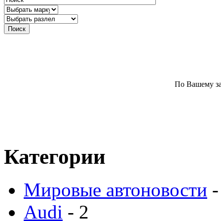
По Вашему за
Категории
Мировые автоновости
-
Audi
- 2