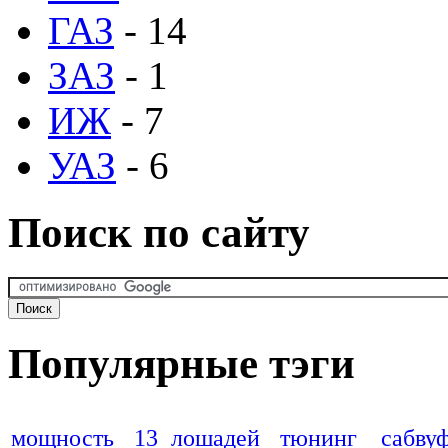
ГАЗ
- 14
ЗАЗ
- 1
ИЖ
- 7
УАЗ
- 6
Поиск по сайту
Популярные тэги
мощность
13 лошадей
тюнинг
сабву