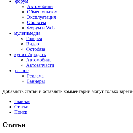
форум
Автомобили
Обмен опытом
Эксплуатация
Обо всем
Форум и Web
мультимедиа
Галерея
Видео
Фотобаза
купить/продать
Автомобиль
Автозапчасти
разное
Реклама
Баннеры
Добавлять статьи и оставлять комментарии могут только заре
Главная
Статьи
Поиск
Статьи